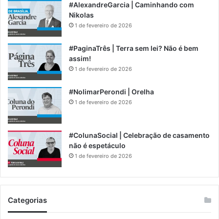
#AlexandreGarcia | Caminhando com
Nikolas
1 de fevereiro de 2026
#PaginaTrês | Terra sem lei? Não é bem
assim!
1 de fevereiro de 2026
#NolimarPerondi | Orelha
1 de fevereiro de 2026
#ColunaSocial | Celebração de casamento
não é espetáculo
1 de fevereiro de 2026
Categorias