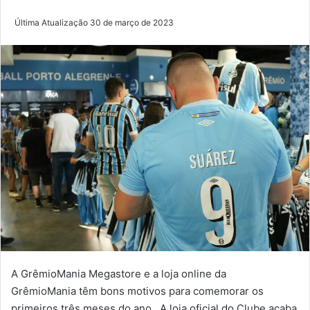
Última Atualização 30 de março de 2023
A GrêmioMania Megastore e a loja online da
GrêmioMania têm bons motivos para comemorar os
primeiros três meses do ano. A loja oficial do Clube acaba