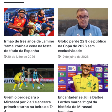
Irmão de três anos de Lamine
Globo perde 22% de público
Yamal rouba a cena na festa
na Copa de 2026 sem
do título da Espanha
exclusividade
20 de julho de 2026
19 de julho de 2026
Grêmio perde para o
Encantadense Júlia Daltoé
Mirassol por 2 a 1 e encerra
Lordes marca 1º gol da
primeiro turno na beira do Z-
história do Mirassol
4
feminino