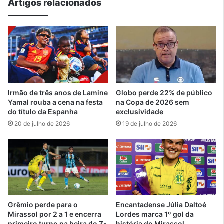
Artigos relacionados
Irmão de três anos de Lamine
Globo perde 22% de público
Yamal rouba a cena na festa
na Copa de 2026 sem
do título da Espanha
exclusividade
20 de julho de 2026
19 de julho de 2026
Grêmio perde para o
Encantadense Júlia Daltoé
Mirassol por 2 a 1 e encerra
Lordes marca 1º gol da
primeiro turno na beira do Z-
história do Mirassol