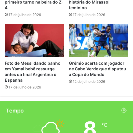
primeiro turno na beira do Z-
história do Mirassol
4
feminino
17 de julho de 2026
17 de julho de 2026
Foto de Messi dando banho
Grêmio acerta com jogador
em Yamal bebê ressurge
de Cabo Verde que disputou
antes da final Argentina x
a Copa do Mundo
Espanha
12 de julho de 2026
17 de julho de 2026
Tempo
8
℃