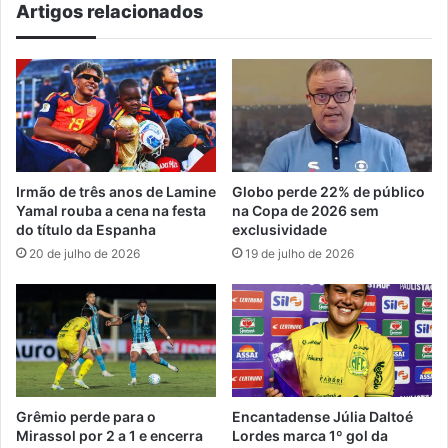
Artigos relacionados
Irmão de três anos de Lamine
Globo perde 22% de público
Yamal rouba a cena na festa
na Copa de 2026 sem
do título da Espanha
exclusividade
20 de julho de 2026
19 de julho de 2026
Grêmio perde para o
Encantadense Júlia Daltoé
Mirassol por 2 a 1 e encerra
Lordes marca 1º gol da