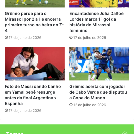
Grêmio perde para o
Encantadense Júlia Daltoé
Mirassol por 2 a 1 e encerra
Lordes marca 1º gol da
primeiro turno na beira do Z-
história do Mirassol
4
feminino
17 de julho de 2026
17 de julho de 2026
Foto de Messi dando banho
Grêmio acerta com jogador
em Yamal bebê ressurge
de Cabo Verde que disputou
antes da final Argentina x
a Copa do Mundo
Espanha
12 de julho de 2026
17 de julho de 2026