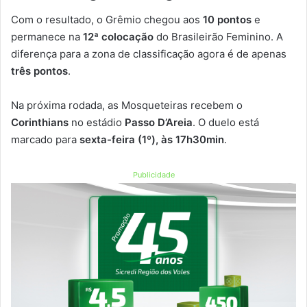
Com o resultado, o Grêmio chegou aos
10 pontos
e
permanece na
12ª colocação
do Brasileirão Feminino. A
diferença para a zona de classificação agora é de apenas
três pontos
.
Na próxima rodada, as Mosqueteiras recebem o
Corinthians
no estádio
Passo D’Areia
. O duelo está
marcado para
sexta-feira (1º), às 17h30min
.
Publicidade