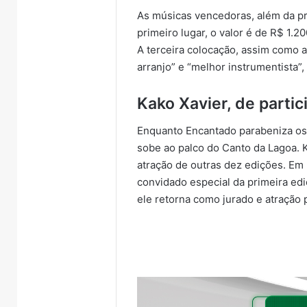
As músicas vencedoras, além da pr
primeiro lugar, o valor é de R$ 1.2
A terceira colocação, assim como a
arranjo” e “melhor instrumentista”
Kako Xavier, de partic
Enquanto Encantado parabeniza os 
sobe ao palco do Canto da Lagoa. 
atração de outras dez edições. Em 
convidado especial da primeira ed
ele retorna como jurado e atração 