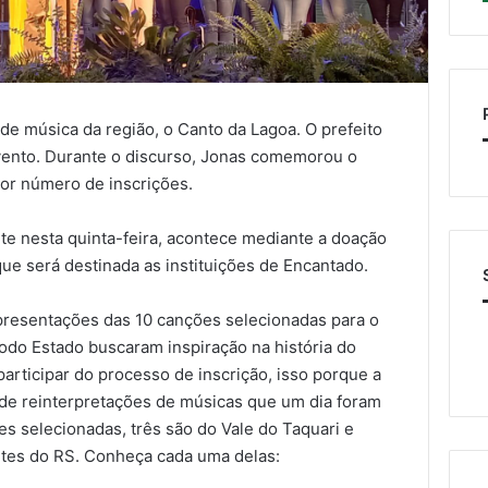
l de música da região, o Canto da Lagoa. O prefeito
evento. Durante o discurso, Jonas comemorou o
or número de inscrições.
te nesta quinta-feira, acontece mediante a doação
que será destinada as instituições de Encantado.
apresentações das 10 canções selecionadas para o
 todo Estado buscaram inspiração na história do
articipar do processo de inscrição, isso porque a
o de reinterpretações de músicas que um dia foram
es selecionadas, três são do Vale do Taquari e
ntes do RS. Conheça cada uma delas: