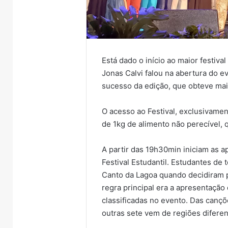
Está dado o início ao maior festiva
Jonas Calvi falou na abertura do 
sucesso da edição, que obteve mai
O acesso ao Festival, exclusivamen
de 1kg de alimento não perecível, 
A partir das 19h30min iniciam as 
Festival Estudantil. Estudantes de
Canto da Lagoa quando decidiram p
regra principal era a apresentaçã
classificadas no evento. Das cançõ
outras sete vem de regiões difere