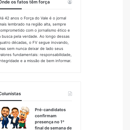
Onde os fatos têm força
Há 42 anos o Força do Vale é o jornal
mais lembrado na região alta, sempre
comprometido com o jornalismo ético e
a busca pela verdade. Ao longo dessas
quatro décadas, o FV segue inovando,
mas sem nunca deixar de lado seus
valores fundamentais: responsabilidade,
integridade e a missão de bem informar.​
Colunistas
Pré-candidatos
confirmam
presença no 1º
final de semana de