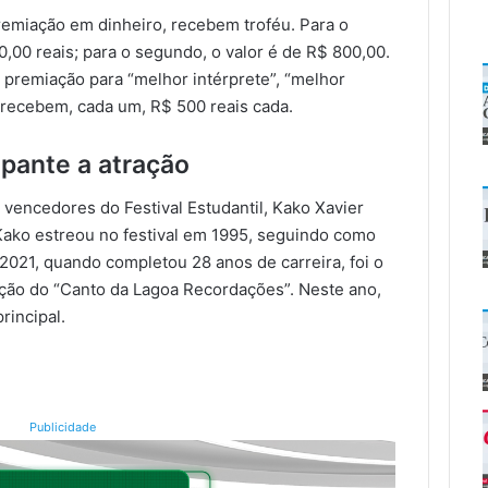
emiação em dinheiro, recebem troféu. Para o
00,00 reais; para o segundo, o valor é de R$ 800,00.
 premiação para “melhor intérprete”, “melhor
, recebem, cada um, R$ 500 reais cada.
ipante a atração
vencedores do Festival Estudantil, Kako Xavier
Kako estreou no festival em 1995, seguindo como
2021, quando completou 28 anos de carreira, foi o
ição do “Canto da Lagoa Recordações”. Neste ano,
principal.
Publicidade