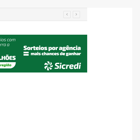
utenção