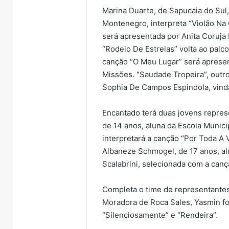
Marina Duarte, de Sapucaia do Sul,
Montenegro, interpreta “Violão N
será apresentada por Anita Coruja
“Rodeio De Estrelas” volta ao pal
canção “O Meu Lugar” será apresen
Missões. “Saudade Tropeira”, outro
Sophia De Campos Espindola, vind
Encantado terá duas jovens represe
de 14 anos, aluna da Escola Muni
interpretará a canção “Por Toda A 
Albaneze Schmogel, de 17 anos, al
Scalabrini, selecionada com a can
Completa o time de representantes
Moradora de Roca Sales, Yasmin fo
“Silenciosamente” e “Rendeira”.