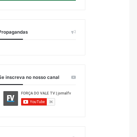
Propagandas
Se inscreva no nosso canal