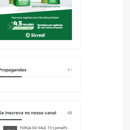
Propagandas
Se inscreva no nosso canal