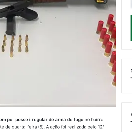
em por posse irregular de arma de fogo
no bairro
e de quarta-feira (6). A ação foi realizada pelo
12º