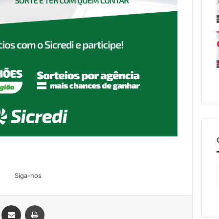
Siga-nos
Linkedin
Compartilhar via e-mail
Imprimir