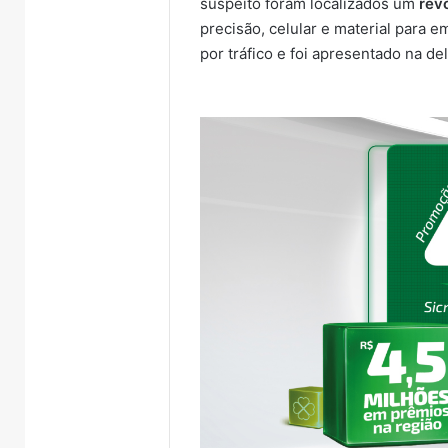
suspeito foram localizados um
rev
precisão, celular e material para
por tráfico e foi apresentado na de