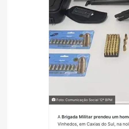
Foto: Comunicação Social 12º BPM
A
Brigada Militar prendeu um hom
Vinhedos, em Caxias do Sul, na noit