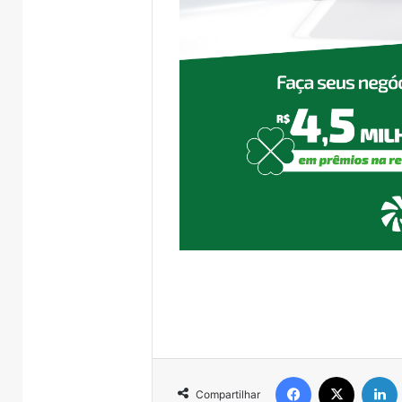
Facebook
X
Compartilhar