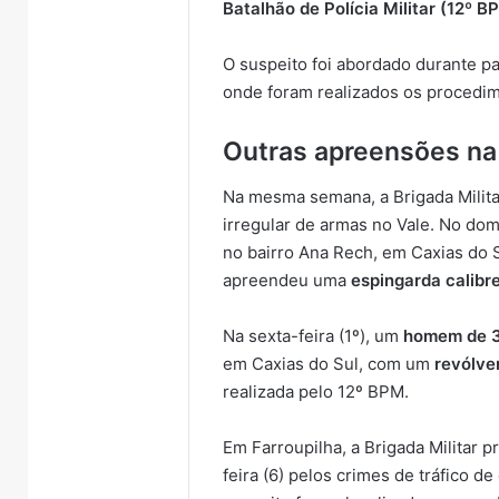
Batalhão de Polícia Militar (12º B
O suspeito foi abordado durante p
onde foram realizados os procedim
Outras apreensões na
Na mesma semana, a Brigada Milita
irregular de armas no Vale. No do
no bairro Ana Rech, em Caxias do S
apreendeu uma
espingarda calibr
Na sexta-feira (1º), um
homem de 32
em Caxias do Sul, com um
revólve
realizada pelo 12º BPM.
Em Farroupilha, a Brigada Militar
feira (6) pelos crimes de tráfico d