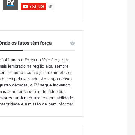
Onde os fatos têm força
Há 42 anos o Força do Vale é o jornal
mais lembrado na região alta, sempre
comprometido com o jornalismo ético e
a busca pela verdade. Ao longo dessas
quatro décadas, o FV segue inovando,
mas sem nunca deixar de lado seus
valores fundamentais: responsabilidade,
integridade e a missão de bem informar.​