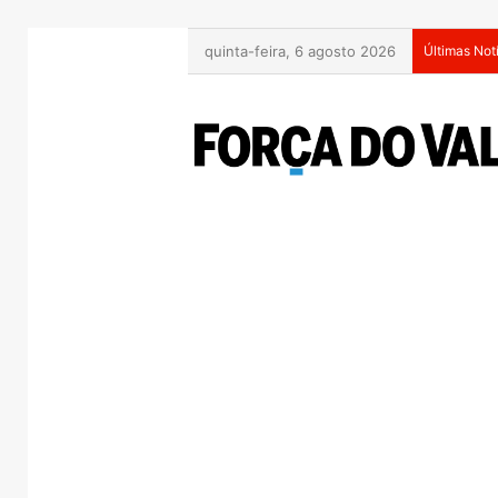
quinta-feira, 6 agosto 2026
Últimas Not