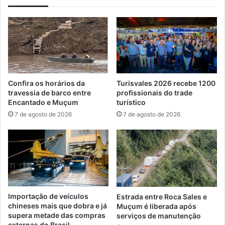
Confira os horários da
Turisvales 2026 recebe 1200
travessia de barco entre
profissionais do trade
Encantado e Muçum
turístico
7 de agosto de 2026
7 de agosto de 2026
Importação de veículos
Estrada entre Roca Sales e
chineses mais que dobra e já
Muçum é liberada após
supera metade das compras
serviços de manutenção
externas do Brasil