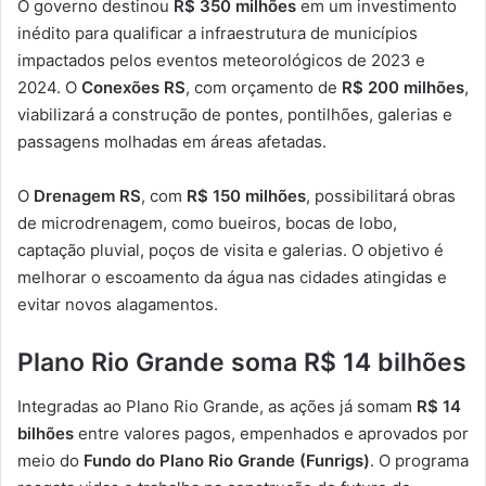
O governo destinou
R$ 350 milhões
em um investimento
inédito para qualificar a infraestrutura de municípios
impactados pelos eventos meteorológicos de 2023 e
2024. O
Conexões RS
, com orçamento de
R$ 200 milhões
,
viabilizará a construção de pontes, pontilhões, galerias e
passagens molhadas em áreas afetadas.
O
Drenagem RS
, com
R$ 150 milhões
, possibilitará obras
de microdrenagem, como bueiros, bocas de lobo,
captação pluvial, poços de visita e galerias. O objetivo é
melhorar o escoamento da água nas cidades atingidas e
evitar novos alagamentos.
Plano Rio Grande soma R$ 14 bilhões
Integradas ao Plano Rio Grande, as ações já somam
R$ 14
bilhões
entre valores pagos, empenhados e aprovados por
meio do
Fundo do Plano Rio Grande (Funrigs)
. O programa