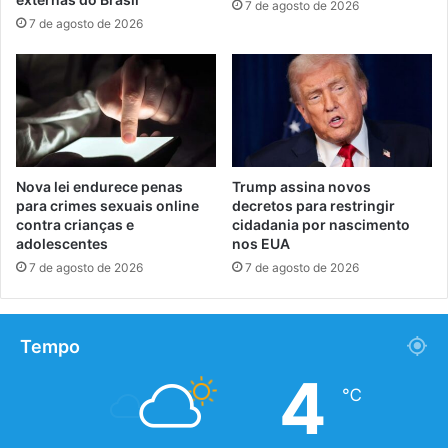
7 de agosto de 2026
7 de agosto de 2026
Nova lei endurece penas
Trump assina novos
para crimes sexuais online
decretos para restringir
contra crianças e
cidadania por nascimento
adolescentes
nos EUA
7 de agosto de 2026
7 de agosto de 2026
Tempo
4
℃