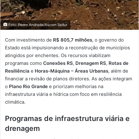
Foto: Pedro Andrade/Ascom Sedur
Com investimento de
R$ 805,7 milhões
, o governo do
Estado está impulsionando a reconstrução de municípios
atingidos por enchentes. Os recursos viabilizam
programas como
Conexões RS
,
Drenagem RS
,
Rotas de
Resiliência
e
Horas-Máquina – Áreas Urbanas
, além de
financiar a revisão de planos diretores. As ações integram
o
Plano Rio Grande
e priorizam melhorias na
infraestrutura viária e hídrica com foco em resiliência
climática.
Programas de infraestrutura viária e
drenagem