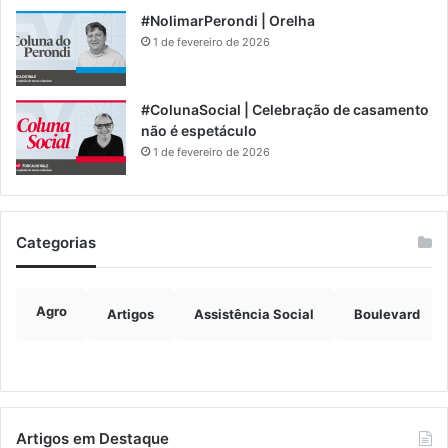
#NolimarPerondi | Orelha
1 de fevereiro de 2026
#ColunaSocial | Celebração de casamento
não é espetáculo
1 de fevereiro de 2026
Categorias
Agro
Artigos
Assistência Social
Boulevard
Artigos em Destaque