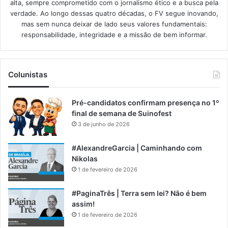
alta, sempre comprometido com o jornalismo ético e a busca pela
verdade. Ao longo dessas quatro décadas, o FV segue inovando,
mas sem nunca deixar de lado seus valores fundamentais:
responsabilidade, integridade e a missão de bem informar.​
Colunistas
Pré-candidatos confirmam presença no 1º
final de semana de Suinofest
3 de junho de 2026
#AlexandreGarcia | Caminhando com
Nikolas
1 de fevereiro de 2026
#PaginaTrês | Terra sem lei? Não é bem
assim!
1 de fevereiro de 2026