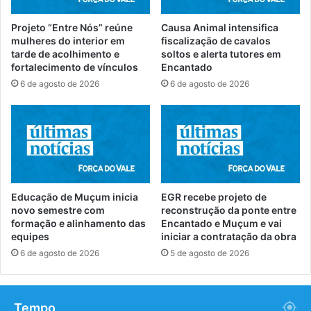
Projeto “Entre Nós” reúne
Causa Animal intensifica
mulheres do interior em
fiscalização de cavalos
tarde de acolhimento e
soltos e alerta tutores em
fortalecimento de vínculos
Encantado
6 de agosto de 2026
6 de agosto de 2026
Educação de Muçum inicia
EGR recebe projeto de
novo semestre com
reconstrução da ponte entre
formação e alinhamento das
Encantado e Muçum e vai
equipes
iniciar a contratação da obra
6 de agosto de 2026
5 de agosto de 2026
Tempo