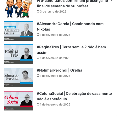
Pré-candidatos confirmam presença no 1º
final de semana de Suinofest
3 de junho de 2026
#AlexandreGarcia | Caminhando com
Nikolas
1 de fevereiro de 2026
#PaginaTrês | Terra sem lei? Não é bem
assim!
1 de fevereiro de 2026
#NolimarPerondi | Orelha
1 de fevereiro de 2026
#ColunaSocial | Celebração de casamento
não é espetáculo
1 de fevereiro de 2026