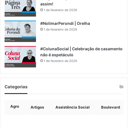
assim!
1 de fevereiro de 2026
#NolimarPerondi | Orelha
1 de fevereiro de 2026
#ColunaSocial | Celebração de casamento
não é espetáculo
1 de fevereiro de 2026
Categorias
Agro
Artigos
Assistência Social
Boulevard