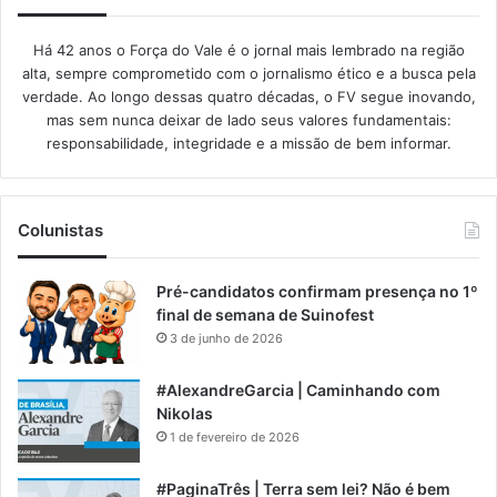
Há 42 anos o Força do Vale é o jornal mais lembrado na região
alta, sempre comprometido com o jornalismo ético e a busca pela
verdade. Ao longo dessas quatro décadas, o FV segue inovando,
mas sem nunca deixar de lado seus valores fundamentais:
responsabilidade, integridade e a missão de bem informar.​
Colunistas
Pré-candidatos confirmam presença no 1º
final de semana de Suinofest
3 de junho de 2026
#AlexandreGarcia | Caminhando com
Nikolas
1 de fevereiro de 2026
#PaginaTrês | Terra sem lei? Não é bem