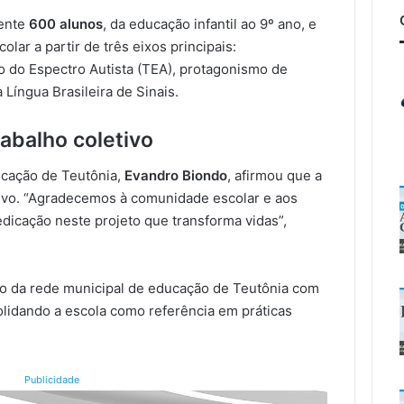
mente
600 alunos
, da educação infantil ao 9º ano, e
lar a partir de três eixos principais:
o do Espectro Autista (TEA), protagonismo de
Língua Brasileira de Sinais.
abalho coletivo
ducação de Teutônia,
Evandro Biondo
, afirmou que a
etivo. “Agradecemos à comunidade escolar e aos
dedicação neste projeto que transforma vidas”,
o da rede municipal de educação de Teutônia com
solidando a escola como referência em práticas
Publicidade