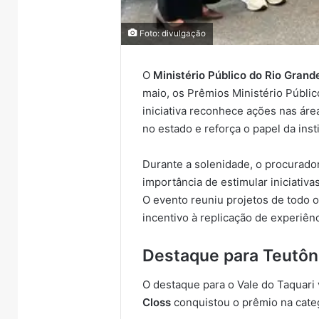
Foto: divulgação
O
Ministério Público do Rio Grand
maio, os Prêmios Ministério Públi
iniciativa reconhece ações nas ár
no estado e reforça o papel da inst
Durante a solenidade, o procurador
importância de estimular iniciati
O evento reuniu projetos de todo o
incentivo à replicação de experiê
Destaque para Teutôn
O destaque para o Vale do Taquari
Closs
conquistou o prêmio na cate