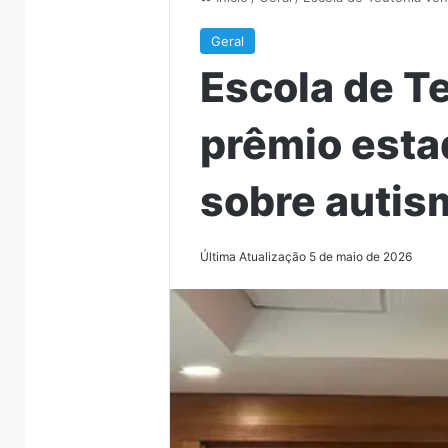
Geral
Escola de T
prêmio esta
sobre autis
Última Atualização 5 de maio de 2026