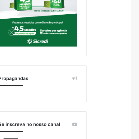
Propagandas
Se inscreva no nosso canal