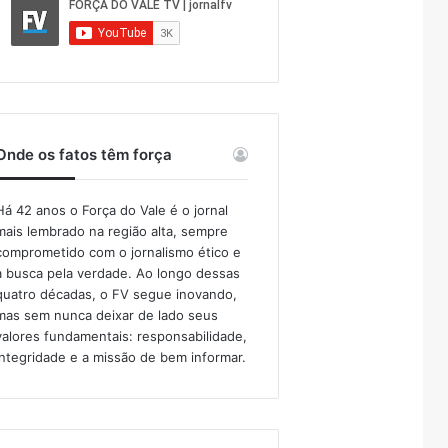
Onde os fatos têm força
Há 42 anos o Força do Vale é o jornal
mais lembrado na região alta, sempre
comprometido com o jornalismo ético e
a busca pela verdade. Ao longo dessas
quatro décadas, o FV segue inovando,
mas sem nunca deixar de lado seus
valores fundamentais: responsabilidade,
integridade e a missão de bem informar.​