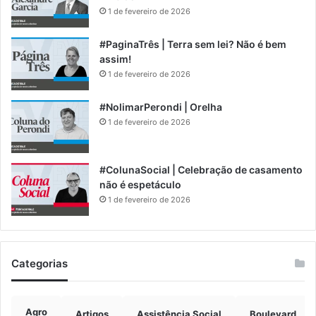
1 de fevereiro de 2026
#PaginaTrês | Terra sem lei? Não é bem
assim!
1 de fevereiro de 2026
#NolimarPerondi | Orelha
1 de fevereiro de 2026
#ColunaSocial | Celebração de casamento
não é espetáculo
1 de fevereiro de 2026
Categorias
Agro
Artigos
Assistência Social
Boulevard