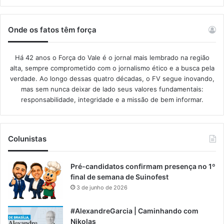
Onde os fatos têm força
Há 42 anos o Força do Vale é o jornal mais lembrado na região
alta, sempre comprometido com o jornalismo ético e a busca pela
verdade. Ao longo dessas quatro décadas, o FV segue inovando,
mas sem nunca deixar de lado seus valores fundamentais:
responsabilidade, integridade e a missão de bem informar.​
Colunistas
Pré-candidatos confirmam presença no 1º
final de semana de Suinofest
3 de junho de 2026
#AlexandreGarcia | Caminhando com
Nikolas