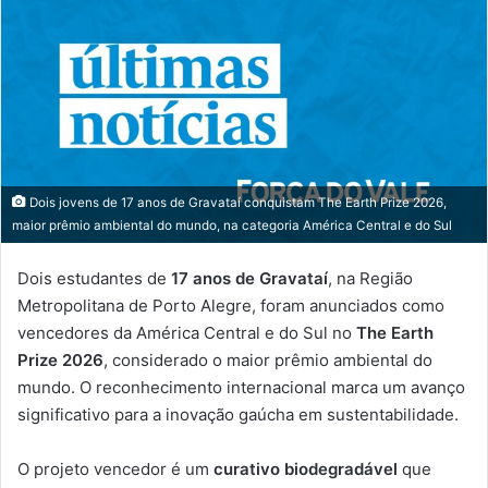
Dois jovens de 17 anos de Gravataí conquistam The Earth Prize 2026,
maior prêmio ambiental do mundo, na categoria América Central e do Sul
Dois estudantes de
17 anos de Gravataí
, na Região
Metropolitana de Porto Alegre, foram anunciados como
vencedores da América Central e do Sul no
The Earth
Prize 2026
, considerado o maior prêmio ambiental do
mundo. O reconhecimento internacional marca um avanço
significativo para a inovação gaúcha em sustentabilidade.
O projeto vencedor é um
curativo biodegradável
que