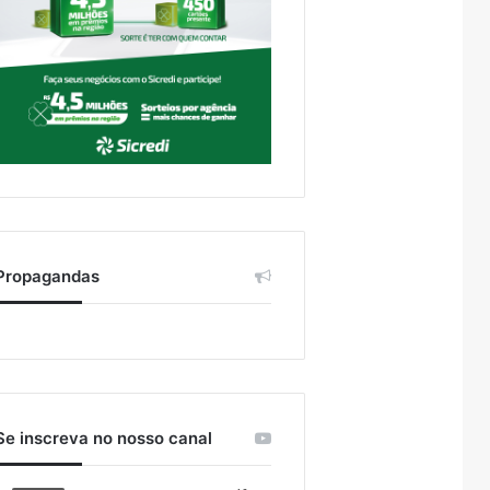
Propagandas
Se inscreva no nosso canal