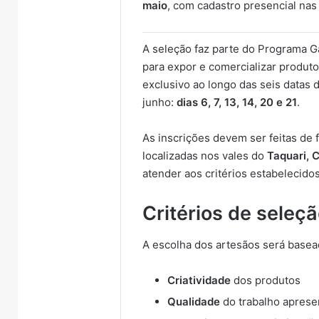
maio
, com cadastro presencial nas
A seleção faz parte do Programa G
para expor e comercializar produt
exclusivo ao longo das seis datas d
junho:
dias 6, 7, 13, 14, 20 e 21
.
As inscrições devem ser feitas de
localizadas nos vales do
Taquari, C
atender aos critérios estabelecidos
Critérios de seleç
A escolha dos artesãos será basead
Criatividade
dos produtos
Qualidade
do trabalho aprese