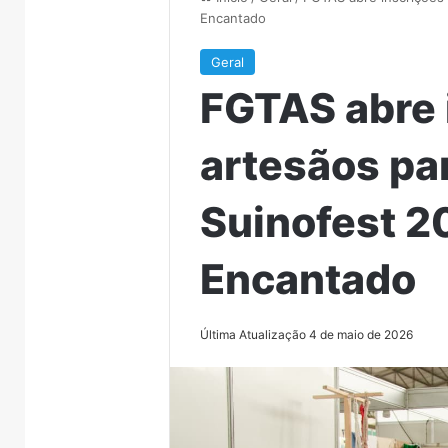
Encantado
Geral
FGTAS abre 
artesãos pa
Suinofest 
Encantado
Última Atualização 4 de maio de 2026