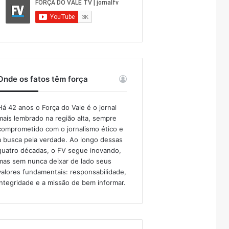
Onde os fatos têm força
Há 42 anos o Força do Vale é o jornal
mais lembrado na região alta, sempre
comprometido com o jornalismo ético e
a busca pela verdade. Ao longo dessas
quatro décadas, o FV segue inovando,
mas sem nunca deixar de lado seus
valores fundamentais: responsabilidade,
integridade e a missão de bem informar.​