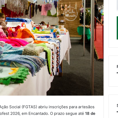
ção Social (FGTAS) abriu inscrições para artesãos
nofest 2026, em Encantado. O prazo segue até
18 de