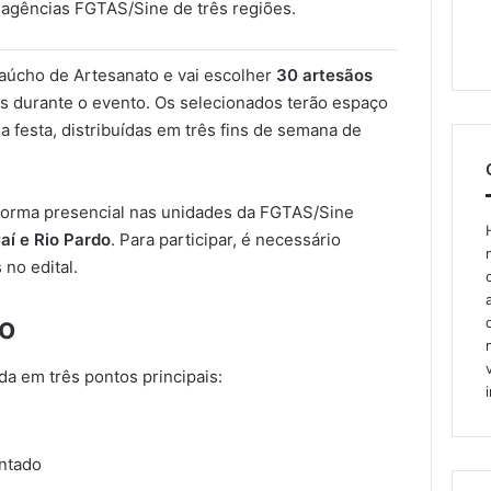
 agências FGTAS/Sine de três regiões.
aúcho de Artesanato e vai escolher
30 artesãos
os durante o evento. Os selecionados terão espaço
a festa, distribuídas em três fins de semana de
 forma presencial nas unidades da FGTAS/Sine
aí e Rio Pardo
. Para participar, é necessário
 no edital.
ão
a em três pontos principais:
ntado