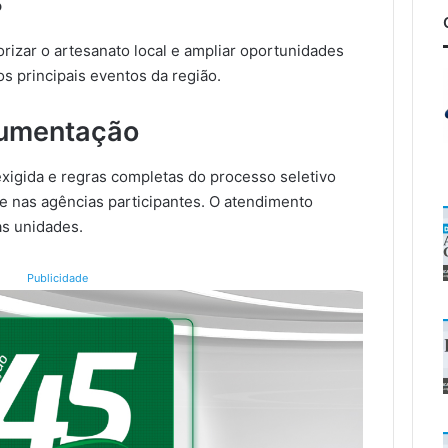
o
rizar o artesanato local e ampliar oportunidades
s principais eventos da região.
cumentação
igida e regras completas do processo seletivo
 nas agências participantes. O atendimento
as unidades.
Publicidade