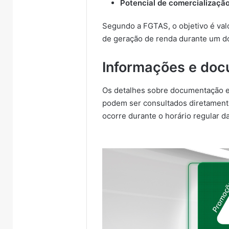
Potencial de comercializaçã
Segundo a FGTAS, o objetivo é valo
de geração de renda durante um do
Informações e do
Os detalhes sobre documentação ex
podem ser consultados diretamente
ocorre durante o horário regular d