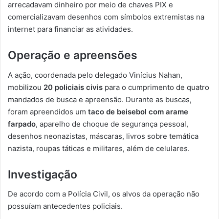
arrecadavam dinheiro por meio de chaves PIX e
comercializavam desenhos com símbolos extremistas na
internet para financiar as atividades.
Operação e apreensões
A ação, coordenada pelo delegado Vinícius Nahan,
mobilizou
20 policiais civis
para o cumprimento de quatro
mandados de busca e apreensão. Durante as buscas,
foram apreendidos um
taco de beisebol com arame
farpado
, aparelho de choque de segurança pessoal,
desenhos neonazistas, máscaras, livros sobre temática
nazista, roupas táticas e militares, além de celulares.
Investigação
De acordo com a Polícia Civil, os alvos da operação não
possuíam antecedentes policiais.