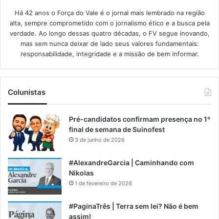
Há 42 anos o Força do Vale é o jornal mais lembrado na região
alta, sempre comprometido com o jornalismo ético e a busca pela
verdade. Ao longo dessas quatro décadas, o FV segue inovando,
mas sem nunca deixar de lado seus valores fundamentais:
responsabilidade, integridade e a missão de bem informar.​
Colunistas
Pré-candidatos confirmam presença no 1º
final de semana de Suinofest
3 de junho de 2026
#AlexandreGarcia | Caminhando com
Nikolas
1 de fevereiro de 2026
#PaginaTrês | Terra sem lei? Não é bem
assim!