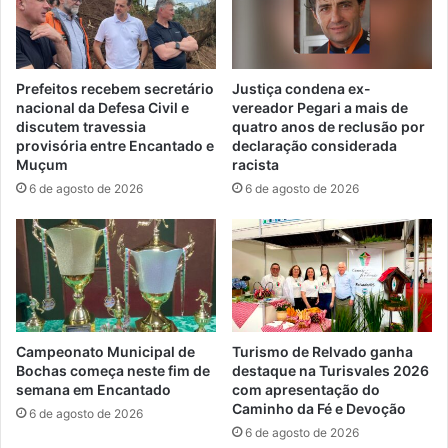
Prefeitos recebem secretário
Justiça condena ex-
nacional da Defesa Civil e
vereador Pegari a mais de
discutem travessia
quatro anos de reclusão por
provisória entre Encantado e
declaração considerada
Muçum
racista
6 de agosto de 2026
6 de agosto de 2026
Campeonato Municipal de
Turismo de Relvado ganha
Bochas começa neste fim de
destaque na Turisvales 2026
semana em Encantado
com apresentação do
Caminho da Fé e Devoção
6 de agosto de 2026
6 de agosto de 2026