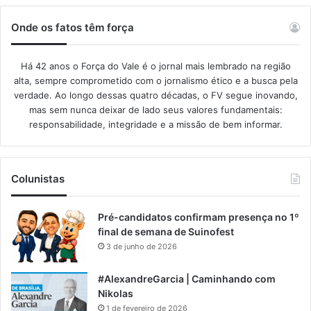
Onde os fatos têm força
Há 42 anos o Força do Vale é o jornal mais lembrado na região
alta, sempre comprometido com o jornalismo ético e a busca pela
verdade. Ao longo dessas quatro décadas, o FV segue inovando,
mas sem nunca deixar de lado seus valores fundamentais:
responsabilidade, integridade e a missão de bem informar.​
Colunistas
Pré-candidatos confirmam presença no 1º
final de semana de Suinofest
3 de junho de 2026
#AlexandreGarcia | Caminhando com
Nikolas
1 de fevereiro de 2026