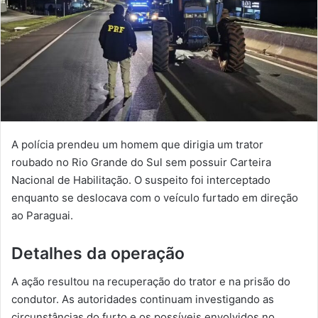
A polícia prendeu um homem que dirigia um trator
roubado no Rio Grande do Sul sem possuir Carteira
Nacional de Habilitação. O suspeito foi interceptado
enquanto se deslocava com o veículo furtado em direção
ao Paraguai.
Detalhes da operação
A ação resultou na recuperação do trator e na prisão do
condutor. As autoridades continuam investigando as
circunstâncias do furto e os possíveis envolvidos no