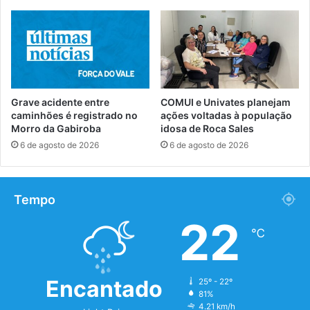
Grave acidente entre
COMUI e Univates planejam
caminhões é registrado no
ações voltadas à população
Morro da Gabiroba
idosa de Roca Sales
6 de agosto de 2026
6 de agosto de 2026
Tempo
22
℃
Encantado
25º - 22º
81%
4.21 km/h