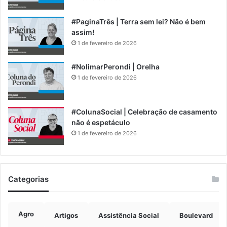
#PaginaTrês | Terra sem lei? Não é bem
assim!
1 de fevereiro de 2026
#NolimarPerondi | Orelha
1 de fevereiro de 2026
#ColunaSocial | Celebração de casamento
não é espetáculo
1 de fevereiro de 2026
Categorias
Agro
Artigos
Assistência Social
Boulevard