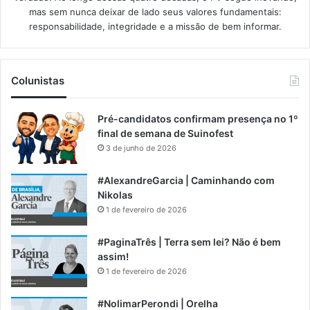
mas sem nunca deixar de lado seus valores fundamentais:
responsabilidade, integridade e a missão de bem informar.​
Colunistas
Pré-candidatos confirmam presença no 1º
final de semana de Suinofest
3 de junho de 2026
#AlexandreGarcia | Caminhando com
Nikolas
1 de fevereiro de 2026
#PaginaTrês | Terra sem lei? Não é bem
assim!
1 de fevereiro de 2026
#NolimarPerondi | Orelha