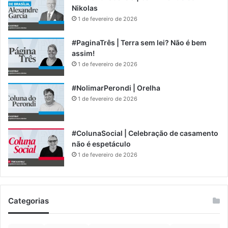
Nikolas
1 de fevereiro de 2026
#PaginaTrês | Terra sem lei? Não é bem
assim!
1 de fevereiro de 2026
#NolimarPerondi | Orelha
1 de fevereiro de 2026
#ColunaSocial | Celebração de casamento
não é espetáculo
1 de fevereiro de 2026
Categorias