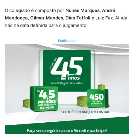
O colegiado é composto por
Nunes Marques, André
Mendonça, Gilmar Mendes, Dias Toffoli e Luiz Fux
. Ainda
não há data definida para o julgamento.
Publicidade