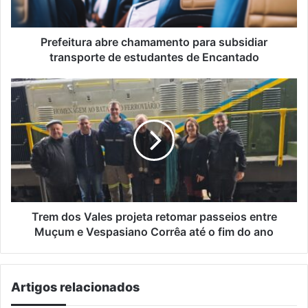
estudantes
de
Encantado
Prefeitura abre chamamento para subsidiar
transporte de estudantes de Encantado
Trem
dos
Vales
projeta
retomar
passeios
entre
Muçum
e
Vespasiano
Trem dos Vales projeta retomar passeios entre
Corrêa
Muçum e Vespasiano Corrêa até o fim do ano
até
o
fim
Artigos relacionados
do
ano