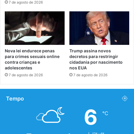
7 de agosto de 2026
Nova lei endurece penas
Trump assina novos
para crimes sexuais online
decretos para restringir
contra crianças e
cidadania por nascimento
adolescentes
nos EUA
7 de agosto de 2026
7 de agosto de 2026
Tempo
6
℃