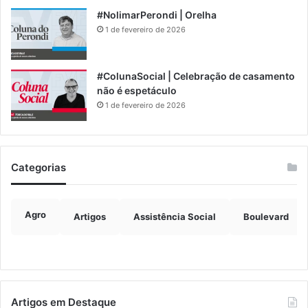
#NolimarPerondi | Orelha
1 de fevereiro de 2026
#ColunaSocial | Celebração de casamento
não é espetáculo
1 de fevereiro de 2026
Categorias
Agro
Artigos
Assistência Social
Boulevard
Artigos em Destaque