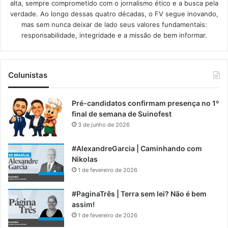
alta, sempre comprometido com o jornalismo ético e a busca pela
verdade. Ao longo dessas quatro décadas, o FV segue inovando,
mas sem nunca deixar de lado seus valores fundamentais:
responsabilidade, integridade e a missão de bem informar.​
Colunistas
Pré-candidatos confirmam presença no 1º
final de semana de Suinofest
3 de junho de 2026
#AlexandreGarcia | Caminhando com
Nikolas
1 de fevereiro de 2026
#PaginaTrês | Terra sem lei? Não é bem
assim!
1 de fevereiro de 2026