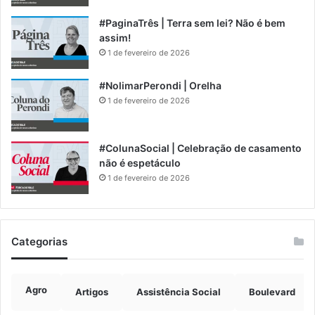
#PaginaTrês | Terra sem lei? Não é bem
assim!
1 de fevereiro de 2026
#NolimarPerondi | Orelha
1 de fevereiro de 2026
#ColunaSocial | Celebração de casamento
não é espetáculo
1 de fevereiro de 2026
Categorias
Agro
Artigos
Assistência Social
Boulevard