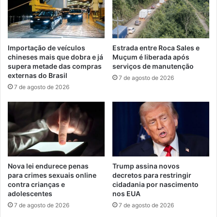
Importação de veículos
Estrada entre Roca Sales e
chineses mais que dobra e já
Muçum é liberada após
supera metade das compras
serviços de manutenção
externas do Brasil
7 de agosto de 2026
7 de agosto de 2026
Nova lei endurece penas
Trump assina novos
para crimes sexuais online
decretos para restringir
contra crianças e
cidadania por nascimento
adolescentes
nos EUA
7 de agosto de 2026
7 de agosto de 2026