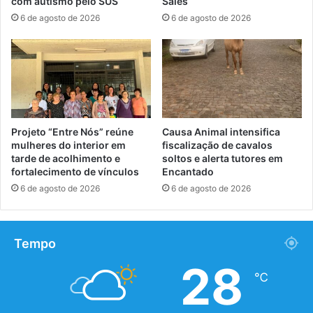
com autismo pelo SUS
Sales
6 de agosto de 2026
6 de agosto de 2026
Projeto “Entre Nós” reúne
Causa Animal intensifica
mulheres do interior em
fiscalização de cavalos
tarde de acolhimento e
soltos e alerta tutores em
fortalecimento de vínculos
Encantado
6 de agosto de 2026
6 de agosto de 2026
Tempo
28
℃