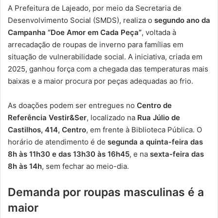
A Prefeitura de Lajeado, por meio da Secretaria de
Desenvolvimento Social (SMDS), realiza o
segundo ano da
Campanha “Doe Amor em Cada Peça”
, voltada à
arrecadação de roupas de inverno para famílias em
situação de vulnerabilidade social. A iniciativa, criada em
2025, ganhou força com a chegada das temperaturas mais
baixas e a maior procura por peças adequadas ao frio.
As doações podem ser entregues no
Centro de
Referência Vestir&Ser
, localizado na
Rua Júlio de
Castilhos, 414, Centro
, em frente à Biblioteca Pública. O
horário de atendimento é de
segunda a quinta-feira das
8h às 11h30 e das 13h30 às 16h45
, e na
sexta-feira das
8h às 14h
, sem fechar ao meio-dia.
Demanda por roupas masculinas é a
maior