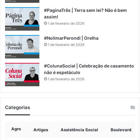
#PaginaTrês | Terra sem lei? Não é bem
assim!
1 de fevereiro de 2026
#NolimarPerondi | Orelha
1 de fevereiro de 2026
#ColunaSocial | Celebração de casamento
não é espetáculo
1 de fevereiro de 2026
Categorias
Agro
Artigos
Assistência Social
Boulevard