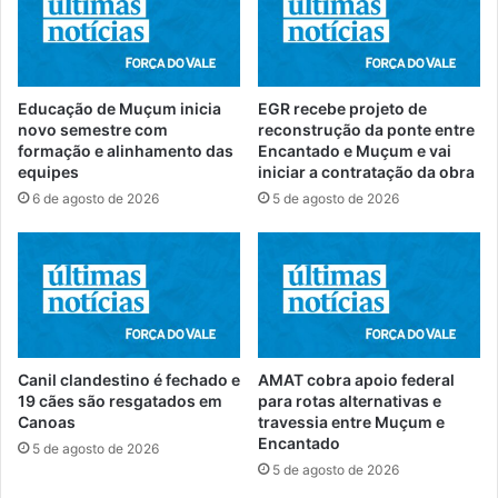
Educação de Muçum inicia
EGR recebe projeto de
novo semestre com
reconstrução da ponte entre
formação e alinhamento das
Encantado e Muçum e vai
equipes
iniciar a contratação da obra
6 de agosto de 2026
5 de agosto de 2026
Canil clandestino é fechado e
AMAT cobra apoio federal
19 cães são resgatados em
para rotas alternativas e
Canoas
travessia entre Muçum e
Encantado
5 de agosto de 2026
5 de agosto de 2026