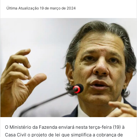
Última Atualização 19 de março de 2024
O Ministério da Fazenda enviará nesta terça-feira (19) à
Casa Civil o projeto de lei que simplifica a cobrança de