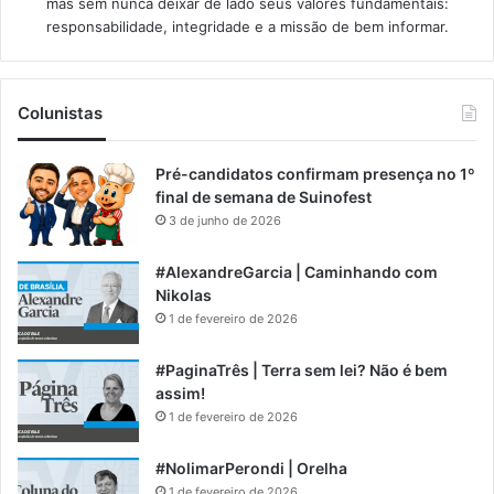
mas sem nunca deixar de lado seus valores fundamentais:
responsabilidade, integridade e a missão de bem informar.​
Colunistas
Pré-candidatos confirmam presença no 1º
final de semana de Suinofest
3 de junho de 2026
#AlexandreGarcia | Caminhando com
Nikolas
1 de fevereiro de 2026
#PaginaTrês | Terra sem lei? Não é bem
assim!
1 de fevereiro de 2026
#NolimarPerondi | Orelha
1 de fevereiro de 2026