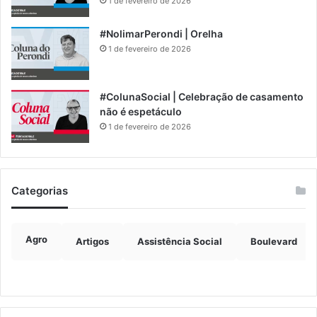
1 de fevereiro de 2026
#NolimarPerondi | Orelha
1 de fevereiro de 2026
#ColunaSocial | Celebração de casamento
não é espetáculo
1 de fevereiro de 2026
Categorias
Agro
Artigos
Assistência Social
Boulevard