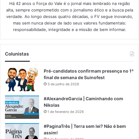
Há 42 anos o Força do Vale é o jornal mais lembrado na região
alta, sempre comprometido com o jornalismo ético e a busca pela
verdade. Ao longo dessas quatro décadas, o FV segue inovando,
mas sem nunca deixar de lado seus valores fundamentais:
responsabilidade, integridade e a missão de bem informar.​
Colunistas
Pré-candidatos confirmam presença no 1º
final de semana de Suinofest
3 de junho de 2026
#AlexandreGarcia | Caminhando com
Nikolas
1 de fevereiro de 2026
#PaginaTrês | Terra sem lei? Não é bem
assim!