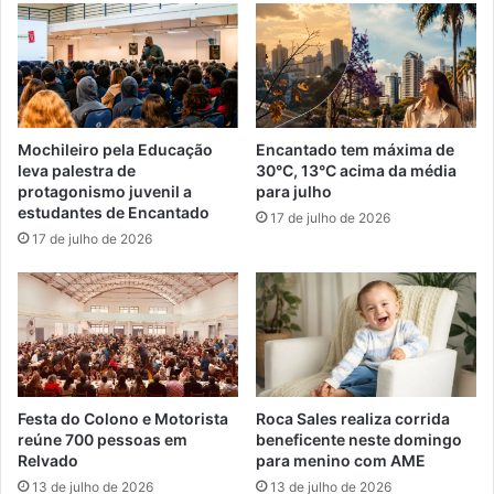
Mochileiro pela Educação
Encantado tem máxima de
leva palestra de
30°C, 13°C acima da média
protagonismo juvenil a
para julho
estudantes de Encantado
17 de julho de 2026
17 de julho de 2026
Festa do Colono e Motorista
Roca Sales realiza corrida
reúne 700 pessoas em
beneficente neste domingo
Relvado
para menino com AME
13 de julho de 2026
13 de julho de 2026