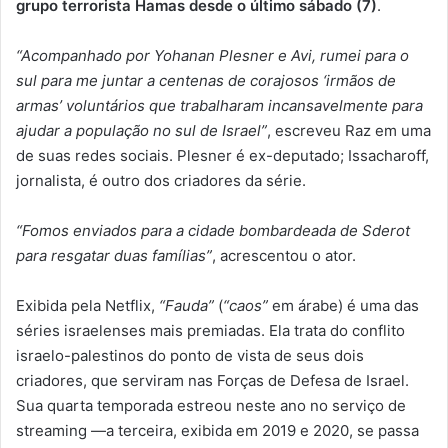
grupo terrorista Hamas desde o último sábado (7)
.
“Acompanhado por Yohanan Plesner e Avi, rumei para o
sul para me juntar a centenas de corajosos ‘irmãos de
armas’ voluntários que trabalharam incansavelmente para
ajudar a população no sul de Israel”
, escreveu Raz em uma
de suas redes sociais. Plesner é ex-deputado; Issacharoff,
jornalista, é outro dos criadores da série.
“Fomos enviados para a cidade bombardeada de Sderot
para resgatar duas famílias”
, acrescentou o ator.
Exibida pela Netflix,
“Fauda”
(
“caos”
em árabe) é uma das
séries israelenses mais premiadas. Ela trata do conflito
israelo-palestinos do ponto de vista de seus dois
criadores, que serviram nas Forças de Defesa de Israel.
Sua quarta temporada estreou neste ano no serviço de
streaming —a terceira, exibida em 2019 e 2020, se passa