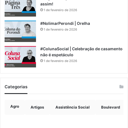
assim!
1 de fevereiro de 2026
#NolimarPerondi | Orelha
1 de fevereiro de 2026
#ColunaSocial | Celebração de casamento
não é espetáculo
1 de fevereiro de 2026
Categorias
Agro
Artigos
Assistência Social
Boulevard