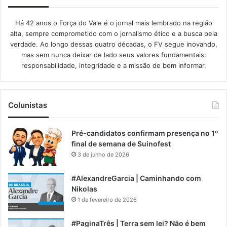
Há 42 anos o Força do Vale é o jornal mais lembrado na região
alta, sempre comprometido com o jornalismo ético e a busca pela
verdade. Ao longo dessas quatro décadas, o FV segue inovando,
mas sem nunca deixar de lado seus valores fundamentais:
responsabilidade, integridade e a missão de bem informar.​
Colunistas
Pré-candidatos confirmam presença no 1º
final de semana de Suinofest
3 de junho de 2026
#AlexandreGarcia | Caminhando com
Nikolas
1 de fevereiro de 2026
#PaginaTrês | Terra sem lei? Não é bem