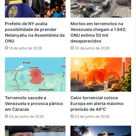
Prefeito de NY avalia
Mortos em terremotos na
possibilidade de prender
Venezuela chegam a 1.943;
Netanyahu na Assembleia da
ONU estima 50 mil
ONU
desaparecidos
18 de julho de 2026
30 de junho de 2026
Terremoto sacode a
Calor torrencial coloca
Venezuela e provoca pânico
Europa em alerta máximo:
em Caracas
previsão de 44°C
24 de junho de 2026
23 de junho de 2026