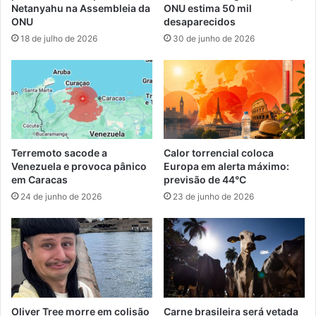
Netanyahu na Assembleia da
ONU estima 50 mil
ONU
desaparecidos
18 de julho de 2026
30 de junho de 2026
Terremoto sacode a
Calor torrencial coloca
Venezuela e provoca pânico
Europa em alerta máximo:
em Caracas
previsão de 44°C
24 de junho de 2026
23 de junho de 2026
Oliver Tree morre em colisão
Carne brasileira será vetada