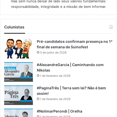
mas sem nunca deixar de lado seus valores fundamentais:
responsabilidade, integridade e a missão de bem informar.​
Colunistas
Pré-candidatos confirmam presença no 1º
final de semana de Suinofest
3 de junho de 2026
#AlexandreGarcia | Caminhando com
Nikolas
1 de fevereiro de 2026
#PaginaTrês | Terra sem lei? Não é bem
assim!
1 de fevereiro de 2026
#NolimarPerondi | Orelha
1 de fevereiro de 2026