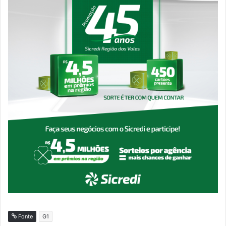
Fonte
G1