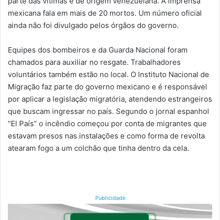
parte das vítimas é de origem venezuelana. A imprensa
mexicana fala em mais de 20 mortos. Um número oficial
ainda não foi divulgado pelos órgãos do governo.
Equipes dos bombeiros e da Guarda Nacional foram
chamados para auxiliar no resgate. Trabalhadores
voluntários também estão no local. O Instituto Nacional de
Migração faz parte do governo mexicano e é responsável
por aplicar a legislação migratória, atendendo estrangeiros
que buscam ingressar no país. Segundo o jornal espanhol
“El País” o incêndio começou por conta de migrantes que
estavam presos nas instalações e como forma de revolta
atearam fogo a um colchão que tinha dentro da cela.
Publicidade