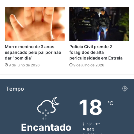
Morre menino de 3 anos
Polícia Civil prende 2
espancado pelo pai por não
foragidos de alta
dar “bom dia”
periculosidade em Estrela
9 de julho de 2026
9 de julho de 2026
Tempo
18
℃
Encantado
18º - 11º
94%