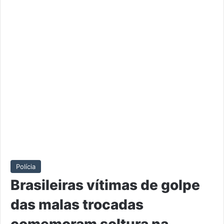
Polícia
Brasileiras vítimas de golpe
das malas trocadas
comemoram soltura na