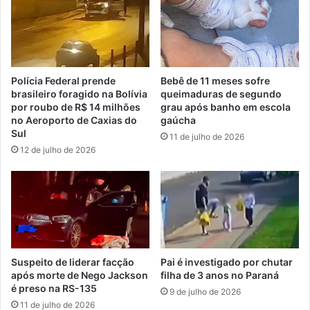
Polícia Federal prende
Bebê de 11 meses sofre
brasileiro foragido na Bolívia
queimaduras de segundo
por roubo de R$ 14 milhões
grau após banho em escola
no Aeroporto de Caxias do
gaúcha
Sul
11 de julho de 2026
12 de julho de 2026
Suspeito de liderar facção
Pai é investigado por chutar
após morte de Nego Jackson
filha de 3 anos no Paraná
é preso na RS-135
9 de julho de 2026
11 de julho de 2026