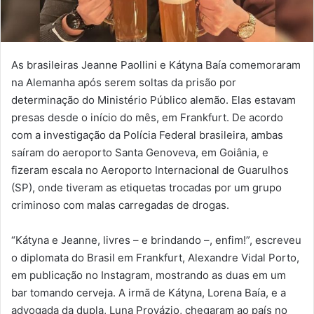
As brasileiras Jeanne Paollini e Kátyna Baía comemoraram
na Alemanha após serem soltas da prisão por
determinação do Ministério Público alemão. Elas estavam
presas desde o início do mês, em Frankfurt. De acordo
com a investigação da Polícia Federal brasileira, ambas
saíram do aeroporto Santa Genoveva, em Goiânia, e
fizeram escala no Aeroporto Internacional de Guarulhos
(SP), onde tiveram as etiquetas trocadas por um grupo
criminoso com malas carregadas de drogas.
“Kátyna e Jeanne, livres – e brindando –, enfim!”, escreveu
o diplomata do Brasil em Frankfurt, Alexandre Vidal Porto,
em publicação no Instagram, mostrando as duas em um
bar tomando cerveja. A irmã de Kátyna, Lorena Baía, e a
advogada da dupla, Luna Provázio, chegaram ao país no