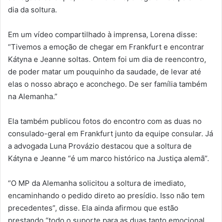
dia da soltura.
Em um vídeo compartilhado à imprensa, Lorena disse:
“Tivemos a emoção de chegar em Frankfurt e encontrar
Kátyna e Jeanne soltas. Ontem foi um dia de reencontro,
de poder matar um pouquinho da saudade, de levar até
elas o nosso abraço e aconchego. De ser família também
na Alemanha.”
Ela também publicou fotos do encontro com as duas no
consulado-geral em Frankfurt junto da equipe consular. Já
a advogada Luna Provázio destacou que a soltura de
Kátyna e Jeanne “é um marco histórico na Justiça alemã”.
“O MP da Alemanha solicitou a soltura de imediato,
encaminhando o pedido direto ao presídio. Isso não tem
precedentes”, disse. Ela ainda afirmou que estão
prestando “todo o suporte para as duas tanto emocional