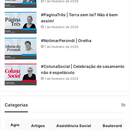
1 de fevereiro de 2026
#PaginaTrês | Terra sem lei? Não é bem
assim!
1 de fevereiro de 2026
#NolimarPerondi | Orelha
1 de fevereiro de 2026
#ColunaSocial | Celebração de casamento
não é espetáculo
1 de fevereiro de 2026
Categorias
Agro
Artigos
Assistência Social
Boulevard