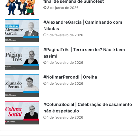
final de semana de Suinofest
3 de junho de 2026
#AlexandreGarcia | Caminhando com
Nikolas
1 de fevereiro de 2026
#PaginaTrês | Terra sem lei? Não é bem
assim!
1 de fevereiro de 2026
#NolimarPerondi | Orelha
1 de fevereiro de 2026
#ColunaSocial | Celebração de casamento
não é espetáculo
1 de fevereiro de 2026