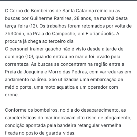
O Corpo de Bombeiros de Santa Catarina reiniciou as
buscas por Guilherme Ramires, 28 anos, na manhã desta
terça-feira (12). Os trabalhos foram retomados por volta de
7h30min, na Praia do Campeche, em Florianópolis. A
procura já chega ao terceiro dia.
O personal trainer gaúcho não é visto desde a tarde de
domingo (10), quando entrou no mar e foi levado pela
correnteza. As buscas se concentram na região entre a
Praia da Joaquina e Morro das Pedras, com varreduras em
andamento na área. São utilizadas uma embarcação de
médio porte, uma moto aquática e um operador com
drone.
Conforme os bombeiros, no dia do desaparecimento, as
características do mar indicavam alto risco de afogamento,
condição apontada pela bandeira retangular vermelha
fixada no posto de guarda-vidas.