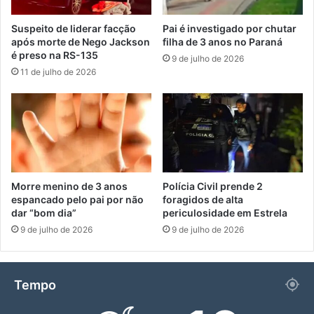
Suspeito de liderar facção
Pai é investigado por chutar
após morte de Nego Jackson
filha de 3 anos no Paraná
é preso na RS-135
9 de julho de 2026
11 de julho de 2026
Morre menino de 3 anos
Polícia Civil prende 2
espancado pelo pai por não
foragidos de alta
dar “bom dia”
periculosidade em Estrela
9 de julho de 2026
9 de julho de 2026
Tempo