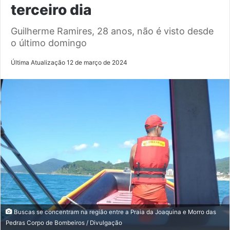
terceiro dia
Guilherme Ramires, 28 anos, não é visto desde
o último domingo
Última Atualização 12 de março de 2024
Buscas se concentram na região entre a Praia da Joaquina e Morro das
Pedras Corpo de Bombeiros / Divulgação