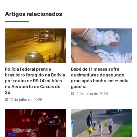
Serra
Gaúcha
Artigos relacionados
Polícia Federal prende
Bebê de 11 meses sofre
brasileiro foragido na Bolívia
queimaduras de segundo
por roubo de R$ 14 milhões
grau após banho em escola
no Aeroporto de Caxias do
gaúcha
Sul
11 de julho de 2026
12 de julho de 2026