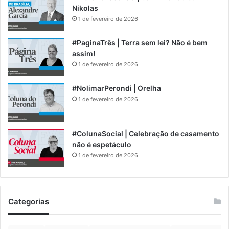
Nikolas
1 de fevereiro de 2026
#PaginaTrês | Terra sem lei? Não é bem
assim!
1 de fevereiro de 2026
#NolimarPerondi | Orelha
1 de fevereiro de 2026
#ColunaSocial | Celebração de casamento
não é espetáculo
1 de fevereiro de 2026
Categorias