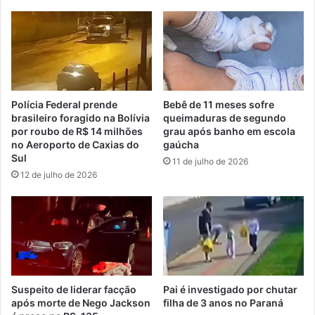
Polícia Federal prende
Bebê de 11 meses sofre
brasileiro foragido na Bolívia
queimaduras de segundo
por roubo de R$ 14 milhões
grau após banho em escola
no Aeroporto de Caxias do
gaúcha
Sul
11 de julho de 2026
12 de julho de 2026
Suspeito de liderar facção
Pai é investigado por chutar
após morte de Nego Jackson
filha de 3 anos no Paraná