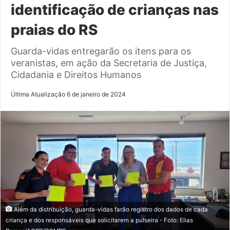
identificação de crianças nas
praias do RS
Guarda-vidas entregarão os itens para os
veranistas, em ação da Secretaria de Justiça,
Cidadania e Direitos Humanos
Última Atualização 6 de janeiro de 2024
Além da distribuição, guarda-vidas farão registro dos dados de cada
criança e dos responsáveis que solicitarem a pulseira - Foto: Elias