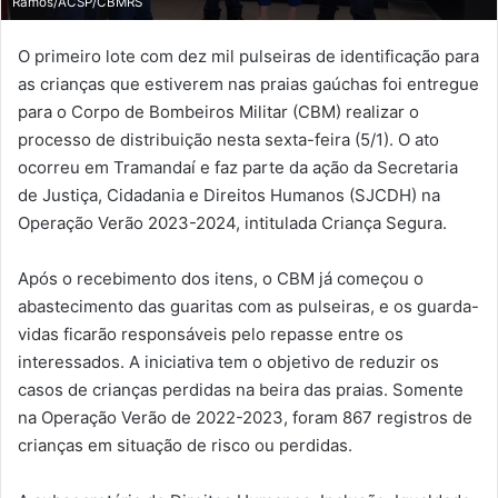
Ramos/ACSP/CBMRS
O primeiro lote com dez mil pulseiras de identificação para
as crianças que estiverem nas praias gaúchas foi entregue
para o Corpo de Bombeiros Militar (CBM) realizar o
processo de distribuição nesta sexta-feira (5/1). O ato
ocorreu em Tramandaí e faz parte da ação da Secretaria
de Justiça, Cidadania e Direitos Humanos (SJCDH) na
Operação Verão 2023-2024, intitulada Criança Segura.
Após o recebimento dos itens, o CBM já começou o
abastecimento das guaritas com as pulseiras, e os guarda-
vidas ficarão responsáveis pelo repasse entre os
interessados. A iniciativa tem o objetivo de reduzir os
casos de crianças perdidas na beira das praias. Somente
na Operação Verão de 2022-2023, foram 867 registros de
crianças em situação de risco ou perdidas.