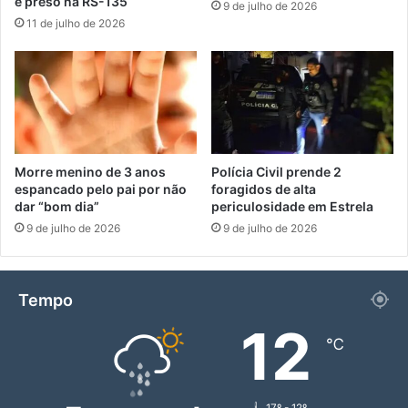
é preso na RS-135
9 de julho de 2026
11 de julho de 2026
Morre menino de 3 anos
Polícia Civil prende 2
espancado pelo pai por não
foragidos de alta
dar “bom dia”
periculosidade em Estrela
9 de julho de 2026
9 de julho de 2026
Tempo
12
℃
17º - 12º