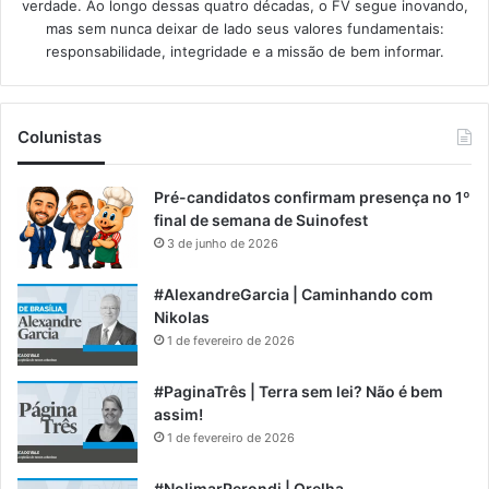
verdade. Ao longo dessas quatro décadas, o FV segue inovando,
mas sem nunca deixar de lado seus valores fundamentais:
responsabilidade, integridade e a missão de bem informar.​
Colunistas
Pré-candidatos confirmam presença no 1º
final de semana de Suinofest
3 de junho de 2026
#AlexandreGarcia | Caminhando com
Nikolas
1 de fevereiro de 2026
#PaginaTrês | Terra sem lei? Não é bem
assim!
1 de fevereiro de 2026
#NolimarPerondi | Orelha