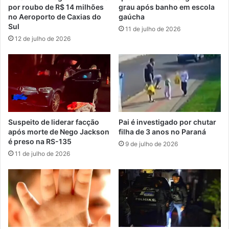
por roubo de R$ 14 milhões
grau após banho em escola
no Aeroporto de Caxias do
gaúcha
Sul
11 de julho de 2026
12 de julho de 2026
Suspeito de liderar facção
Pai é investigado por chutar
após morte de Nego Jackson
filha de 3 anos no Paraná
é preso na RS-135
9 de julho de 2026
11 de julho de 2026