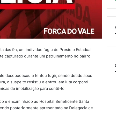
ta das 9h, um indivíduo fugiu do Presídio Estadual
te capturado durante um patrulhamento no bairro
le desobedeceu e tentou fugir, sendo detido após
ra, o suspeito resistiu e entrou em luta corporal
cnicas de imobilização para contê-lo.
ado e encaminhado ao Hospital Beneficente Santa
sendo posteriormente apresentado na Delegacia de