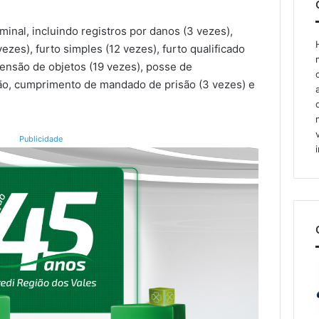
minal, incluindo registros por danos (3 vezes),
vezes), furto simples (12 vezes), furto qualificado
eensão de objetos (19 vezes), posse de
ão, cumprimento de mandado de prisão (3 vezes) e
Publicidade