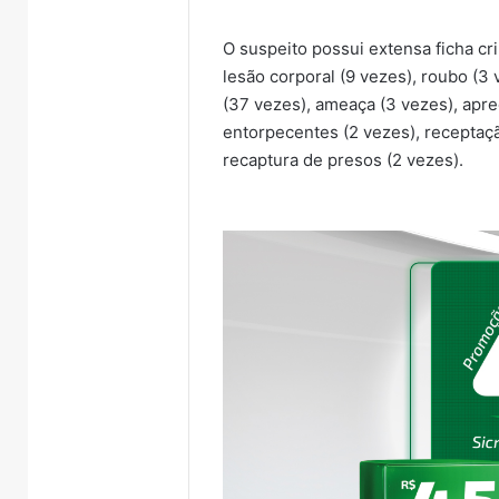
O suspeito possui extensa ficha cri
lesão corporal (9 vezes), roubo (3 
(37 vezes), ameaça (3 vezes), apr
entorpecentes (2 vezes), receptaç
recaptura de presos (2 vezes).