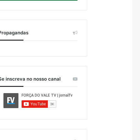
Propagandas
Se inscreva no nosso canal