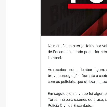
Na manhã desta terça-feira, por vol
de Encantado, sendo posteriormen
Lambari.
Ao receber ordem de abordagem, e
breve perseguição. Durante a captu
com os policiais, que utilizaram té
Em seguida, o indivíduo foi algem
Terezinha para exames de praxe, 
Polícia Civil de Encantado.