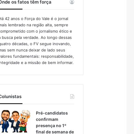
Onde os fatos têm força
Há 42 anos o Força do Vale é o jornal
mais lembrado na região alta, sempre
comprometido com o jornalismo ético e
a busca pela verdade. Ao longo dessas
quatro décadas, o FV segue inovando,
mas sem nunca deixar de lado seus
valores fundamentais: responsabilidade,
integridade e a missão de bem informar.​
Colunistas
Pré-candidatos
confirmam
presença no 1º
final de semana de