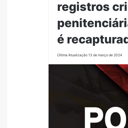
registros cr
penitenciár
é recaptura
Última Atualização 13 de março de 2024