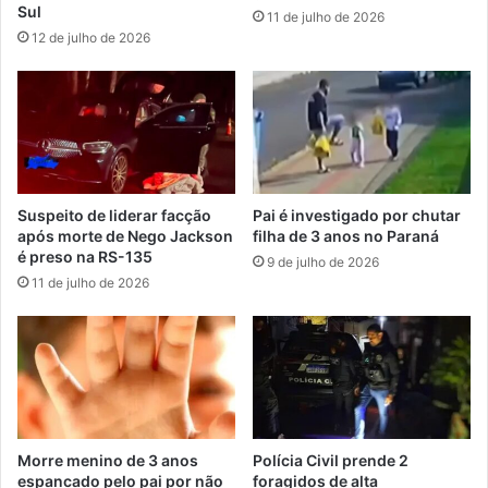
Sul
11 de julho de 2026
12 de julho de 2026
Suspeito de liderar facção
Pai é investigado por chutar
após morte de Nego Jackson
filha de 3 anos no Paraná
é preso na RS-135
9 de julho de 2026
11 de julho de 2026
Morre menino de 3 anos
Polícia Civil prende 2
espancado pelo pai por não
foragidos de alta