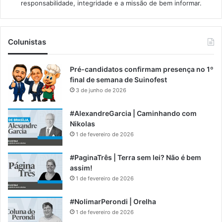
responsabilidade, integridade e a missão de bem informar.​
Colunistas
Pré-candidatos confirmam presença no 1º
final de semana de Suinofest
3 de junho de 2026
#AlexandreGarcia | Caminhando com
Nikolas
1 de fevereiro de 2026
#PaginaTrês | Terra sem lei? Não é bem
assim!
1 de fevereiro de 2026
#NolimarPerondi | Orelha
1 de fevereiro de 2026