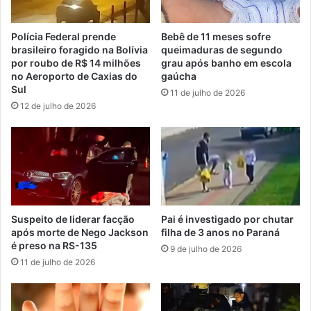
Polícia Federal prende
Bebê de 11 meses sofre
brasileiro foragido na Bolívia
queimaduras de segundo
por roubo de R$ 14 milhões
grau após banho em escola
no Aeroporto de Caxias do
gaúcha
Sul
11 de julho de 2026
12 de julho de 2026
Suspeito de liderar facção
Pai é investigado por chutar
após morte de Nego Jackson
filha de 3 anos no Paraná
é preso na RS-135
9 de julho de 2026
11 de julho de 2026