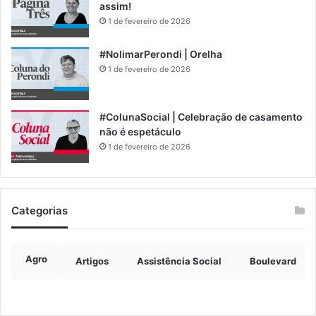
assim!
1 de fevereiro de 2026
#NolimarPerondi | Orelha
1 de fevereiro de 2026
#ColunaSocial | Celebração de casamento
não é espetáculo
1 de fevereiro de 2026
Categorias
Agro
Artigos
Assistência Social
Boulevard