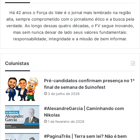
Há 42 anos o Força do Vale é o jornal mais lembrado na região
alta, sempre comprometido com o jornalismo ético e a busca pela
verdade. Ao longo dessas quatro décadas, o FV segue inovando,
mas sem nunca deixar de lado seus valores fundamentais:
responsabilidade, integridade e a missão de bem informar.​
Colunistas
Pré-candidatos confirmam presença no 1º
final de semana de Suinofest
3 de junho de 2026
#AlexandreGarcia | Caminhando com
Nikolas
1 de fevereiro de 2026
#PaginaTrês | Terra sem lei? Não é bem