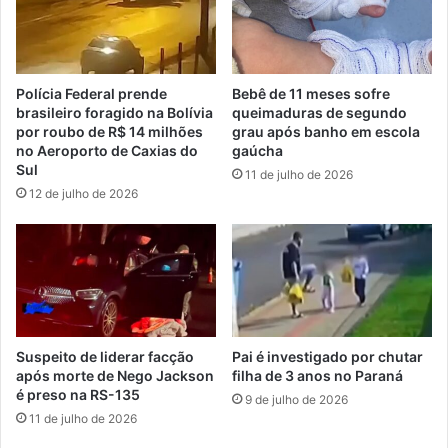
Polícia Federal prende
Bebê de 11 meses sofre
brasileiro foragido na Bolívia
queimaduras de segundo
por roubo de R$ 14 milhões
grau após banho em escola
no Aeroporto de Caxias do
gaúcha
Sul
11 de julho de 2026
12 de julho de 2026
Suspeito de liderar facção
Pai é investigado por chutar
após morte de Nego Jackson
filha de 3 anos no Paraná
é preso na RS-135
9 de julho de 2026
11 de julho de 2026