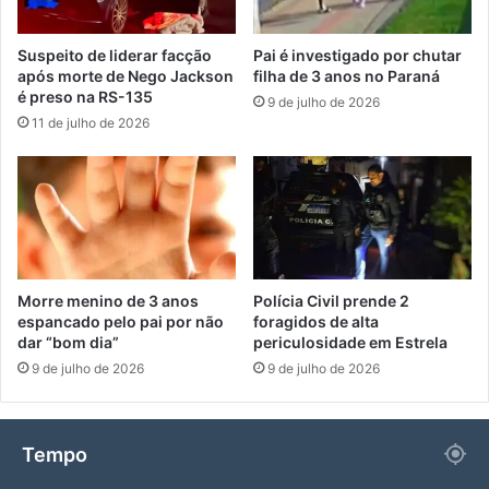
Suspeito de liderar facção
Pai é investigado por chutar
após morte de Nego Jackson
filha de 3 anos no Paraná
é preso na RS-135
9 de julho de 2026
11 de julho de 2026
Morre menino de 3 anos
Polícia Civil prende 2
espancado pelo pai por não
foragidos de alta
dar “bom dia”
periculosidade em Estrela
9 de julho de 2026
9 de julho de 2026
Tempo