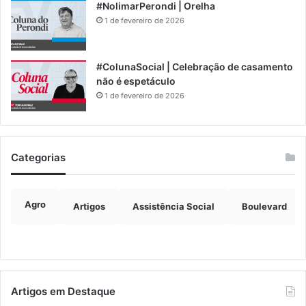
#NolimarPerondi | Orelha
1 de fevereiro de 2026
#ColunaSocial | Celebração de casamento
não é espetáculo
1 de fevereiro de 2026
Categorias
Agro
Artigos
Assistência Social
Boulevard
Artigos em Destaque