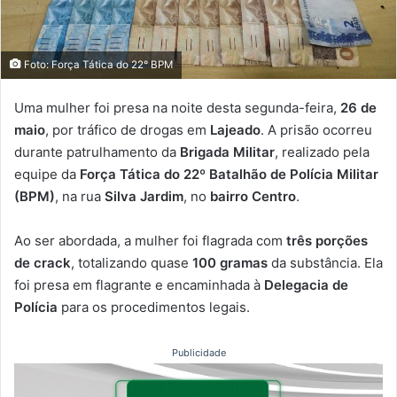
Foto: Força Tática do 22° BPM
Uma mulher foi presa na noite desta segunda-feira,
26 de
maio
, por tráfico de drogas em
Lajeado
. A prisão ocorreu
durante patrulhamento da
Brigada Militar
, realizado pela
equipe da
Força Tática do 22º Batalhão de Polícia Militar
(BPM)
, na rua
Silva Jardim
, no
bairro Centro
.
Ao ser abordada, a mulher foi flagrada com
três porções
de crack
, totalizando quase
100 gramas
da substância. Ela
foi presa em flagrante e encaminhada à
Delegacia de
Polícia
para os procedimentos legais.
Publicidade