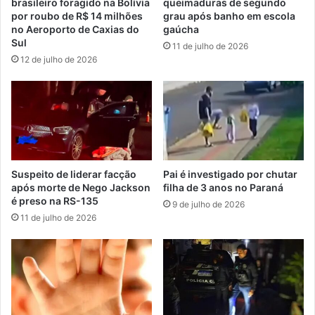
brasileiro foragido na Bolívia
queimaduras de segundo
por roubo de R$ 14 milhões
grau após banho em escola
no Aeroporto de Caxias do
gaúcha
Sul
11 de julho de 2026
12 de julho de 2026
Suspeito de liderar facção
Pai é investigado por chutar
após morte de Nego Jackson
filha de 3 anos no Paraná
é preso na RS-135
9 de julho de 2026
11 de julho de 2026