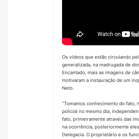
Os vídeos que estão circulando pe
generalizada, na madrugada de do
Encantado, mais as imagens de câ
motivaram a instauração de um inq
Neto.
“Tomamos conhecimento do fato, n
policial no mesmo dia, independen
fato, primeiramente através das i
na ocorrência, posteriormente ele
Delegacia. O proprietário e os fu