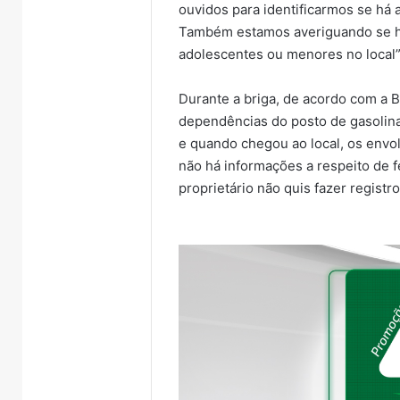
ouvidos para identificarmos se há 
Também estamos averiguando se ho
adolescentes ou menores no local”
Durante a briga, de acordo com a B
dependências do posto de gasolina.
e quando chegou ao local, os envol
não há informações a respeito de f
proprietário não quis fazer registr