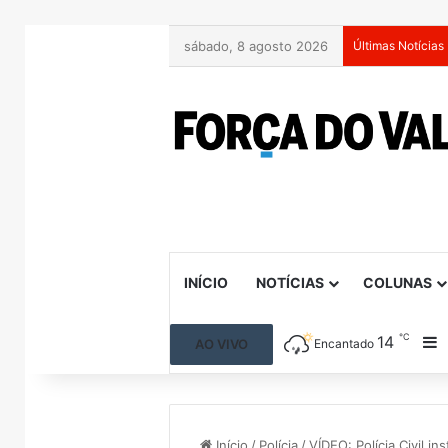
sábado, 8 agosto 2026
Últimas Notícias
INÍCIO
NOTÍCIAS
COLUNAS
℃
14
B
AO VIVO
Encantado
Início
/
Polícia
/
VÍDEO: Polícia Civil i