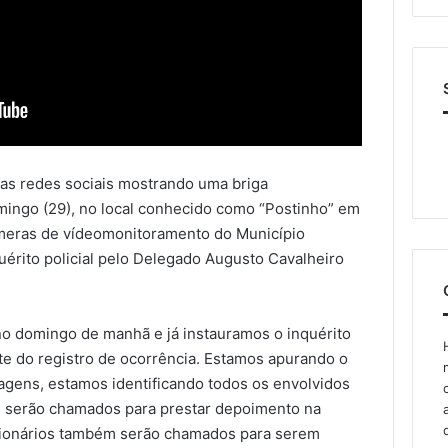
las redes sociais mostrando uma briga
mingo (29), no local conhecido como “Postinho” em
meras de vídeomonitoramento do Município
uérito policial pelo Delegado Augusto Cavalheiro
o domingo de manhã e já instauramos o inquérito
te do registro de ocorrência. Estamos apurando o
magens, estamos identificando todos os envolvidos
s serão chamados para prestar depoimento na
ncionários também serão chamados para serem