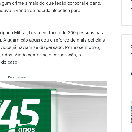
algum crime a mais do que lesão corporal e dano.
uve a venda de bebida alcoólica para
.
rigada Militar, havia em torno de 200 pessoas nas
 A guarnição aguardou o reforço de mais policiais
vidos já haviam se dispersado. Por esse motivo,
eridos. Ainda conforme a corporação, o
o do caso.
Publicidade