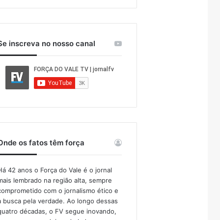
Se inscreva no nosso canal
Onde os fatos têm força
Há 42 anos o Força do Vale é o jornal
mais lembrado na região alta, sempre
comprometido com o jornalismo ético e
a busca pela verdade. Ao longo dessas
quatro décadas, o FV segue inovando,