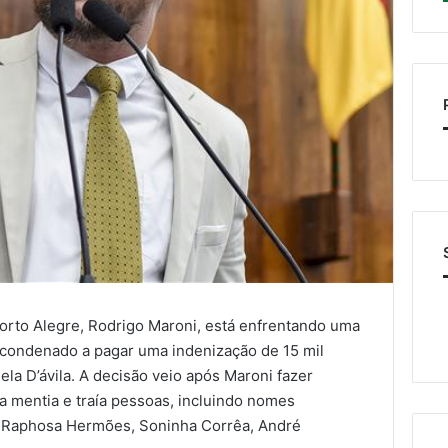
orto Alegre, Rodrigo Maroni, está enfrentando uma
r condenado a pagar uma indenização de 15 mil
la D’ávila. A decisão veio após Maroni fazer
 mentia e traía pessoas, incluindo nomes
 Raphosa Hermões, Soninha Corrêa, André