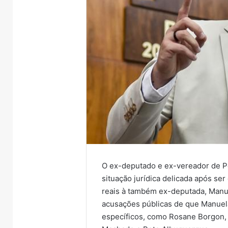
O ex-deputado e ex-vereador de P
situação jurídica delicada após se
reais à também ex-deputada, Manue
acusações públicas de que Manuela
específicos, como Rosane Borgon,