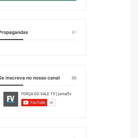
Propagandas
Se inscreva no nosso canal