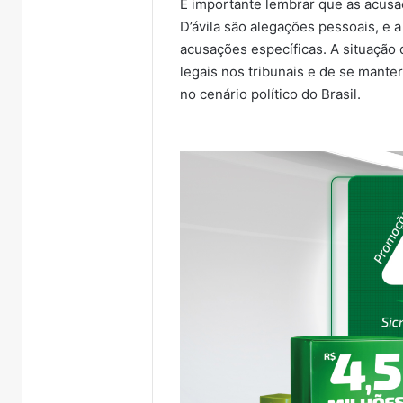
É importante lembrar que as acusa
D’ávila são alegações pessoais, e a
acusações específicas. A situação 
legais nos tribunais e de se mante
no cenário político do Brasil.