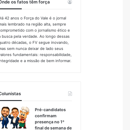
Onde os fatos têm força
Há 42 anos o Força do Vale é o jornal
mais lembrado na região alta, sempre
comprometido com o jornalismo ético e
a busca pela verdade. Ao longo dessas
quatro décadas, o FV segue inovando,
mas sem nunca deixar de lado seus
valores fundamentais: responsabilidade,
integridade e a missão de bem informar.​
Colunistas
Pré-candidatos
confirmam
presença no 1º
final de semana de