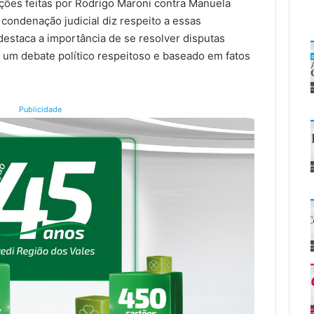
ções feitas por Rodrigo Maroni contra Manuela
 condenação judicial diz respeito a essas
destaca a importância de se resolver disputas
r um debate político respeitoso e baseado em fatos
Publicidade