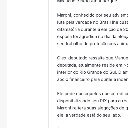
Machado e Beto Albuquerque.
Maroni, conhecido por seu ativismo
luta pela verdade no Brasil lhe c
difamatória durante a eleição de 20
esposa foi agredida no dia da elei
seu trabalho de proteção aos anima
O ex-deputado ressalta que Manuela
deputada, atualmente reside em No
interior do Rio Grande do Sul. Dia
apoio financeiro para quitar a inde
Ele pede que aqueles que acredit
disponibilizando seu PIX para arre
Maroni reitera suas alegações de 
ele, a verdade está do seu lado.