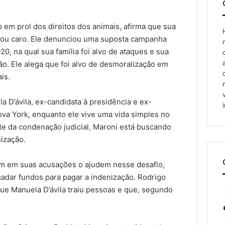
 em prol dos direitos dos animais, afirma que sua
ustou caro. Ele denunciou uma suposta campanha
20, na qual sua família foi alvo de ataques e sua
ção. Ele alega que foi alvo de desmoralização em
is.
 D’ávila, ex-candidata à presidência e ex-
va York, enquanto ele vive uma vida simples no
nte da condenação judicial, Maroni está buscando
nização.
am em suas acusações o ajudem nesse desafio,
cadar fundos para pagar a indenização. Rodrigo
que Manuela D’ávila traiu pessoas e que, segundo