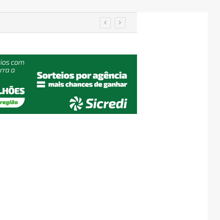
utenção