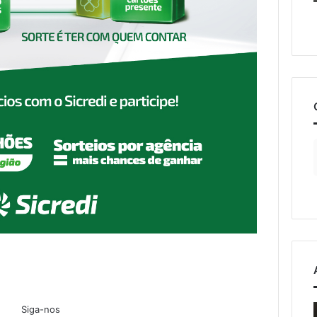
o
Estrada
Siga-nos