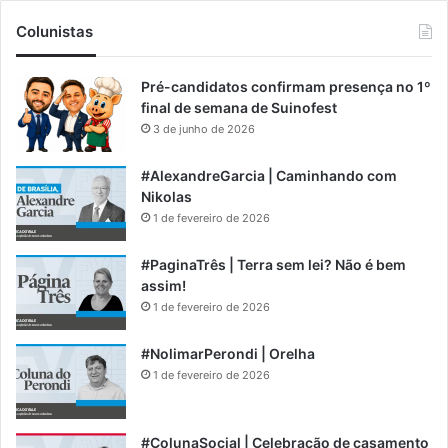
Colunistas
Pré-candidatos confirmam presença no 1º
final de semana de Suinofest
3 de junho de 2026
#AlexandreGarcia | Caminhando com
Nikolas
1 de fevereiro de 2026
#PaginaTrês | Terra sem lei? Não é bem
assim!
1 de fevereiro de 2026
#NolimarPerondi | Orelha
1 de fevereiro de 2026
#ColunaSocial | Celebração de casamento