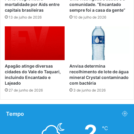
mortalidade por Aids entre
comunidade. “Encantado
capitais brasileiras
sempre foi a casa da gente”
13 de julho de 2026
10 de julho de 2026
Apagão atinge diversas
Anvisa determina
cidades do Vale do Taquari,
recolhimento de lote de água
incluindo Encantado e
mineral Crystal contaminado
Lajeado
com bactéria
27 de junho de 2026
3 de junho de 2026
Tempo
2
℃