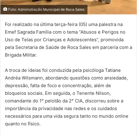
Foto: Administração Municipal de Roca Sales
Foi realizado na última terça-feira (05) uma palestra na
Emef Sagrada Família com o tema “Abusos e Perigos no
Uso de Telas por Crianças e Adolescentes”, promovida
pela Secretaria de Saúde de Roca Sales em parceria com a
Brigada Militar.
A troca de ideias foi conduzida pela psicóloga Tatiane
Andréa Wilsmann, abordando questões como ansiedade,
depressão, falta de foco e concentração, além de
bloqueios sociais. Em seguida, o Tenente Nilson,
comandante do 1° pelotão da 2° CIA, discorreu sobre a
importância da privacidade nas redes e os cuidados
necessários para uma vida segura tanto no mundo online
quanto no físico.