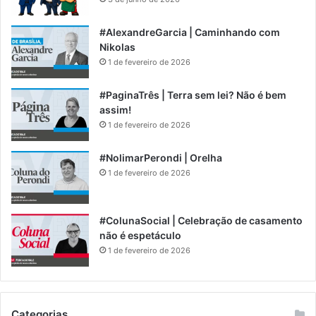
#AlexandreGarcia | Caminhando com
Nikolas
1 de fevereiro de 2026
#PaginaTrês | Terra sem lei? Não é bem
assim!
1 de fevereiro de 2026
#NolimarPerondi | Orelha
1 de fevereiro de 2026
#ColunaSocial | Celebração de casamento
não é espetáculo
1 de fevereiro de 2026
Categorias