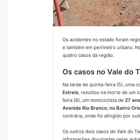
Os acidentes no estado foram regi
e também em perímetro urbano. No 
quatro casos da região.
Os casos no Vale do T
Na tarde de quinta-feira (5), uma c
Estrela
, resultou na morte de um 
feira (6), um motociclista de
27 an
Avenida Rio Branco, no Bairro Ori
contrária, onde foi atingido por out
Os outros dois casos do Vale do T
informações divulgadas pelas auto