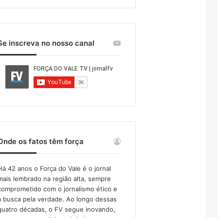
Se inscreva no nosso canal
Onde os fatos têm força
Há 42 anos o Força do Vale é o jornal
mais lembrado na região alta, sempre
comprometido com o jornalismo ético e
a busca pela verdade. Ao longo dessas
quatro décadas, o FV segue inovando,