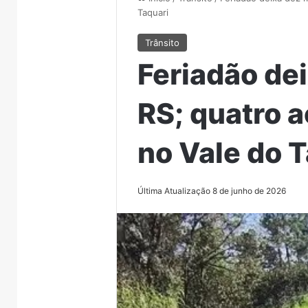
Taquari
Trânsito
Feriadão de
RS; quatro 
no Vale do 
Última Atualização 8 de junho de 2026