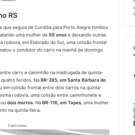
no RS
us que seguia de Curitiba para Porto Alegre tombou
 matando uma mulher de
69 anos
e deixando outras
a rodovia, em Eldorado do Sul, uma colisão frontal
matou o condutor do carro na manhã de domingo
 entre carro e caminhão na madrugada de quinta-
 quatro feridos. Na
BR-285, em Santa Bárbara do
 em colisão frontal entre dois carros na quinta-
 mesma rodovia, uma colisão entre caminhonete e
ixou
dois mortos
. Na
BR-116, em Tapes
, uma mulher
o na quinta-feira.
Publicidade