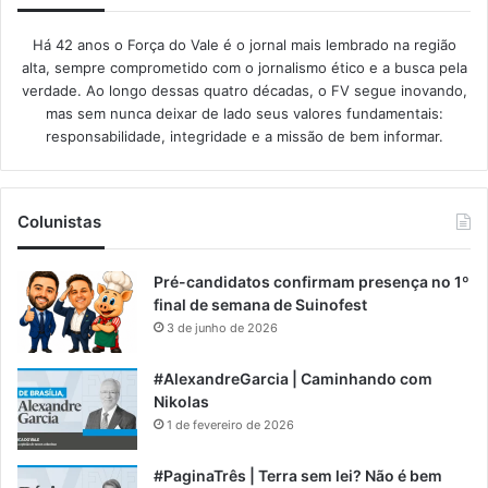
Há 42 anos o Força do Vale é o jornal mais lembrado na região
alta, sempre comprometido com o jornalismo ético e a busca pela
verdade. Ao longo dessas quatro décadas, o FV segue inovando,
mas sem nunca deixar de lado seus valores fundamentais:
responsabilidade, integridade e a missão de bem informar.​
Colunistas
Pré-candidatos confirmam presença no 1º
final de semana de Suinofest
3 de junho de 2026
#AlexandreGarcia | Caminhando com
Nikolas
1 de fevereiro de 2026
#PaginaTrês | Terra sem lei? Não é bem