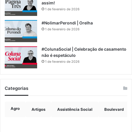
assim!
1 de fevereiro de 2026
#NolimarPerondi | Orelha
1 de fevereiro de 2026
#ColunaSocial | Celebração de casamento
não é espetáculo
1 de fevereiro de 2026
Categorias
Agro
Artigos
Assistência Social
Boulevard