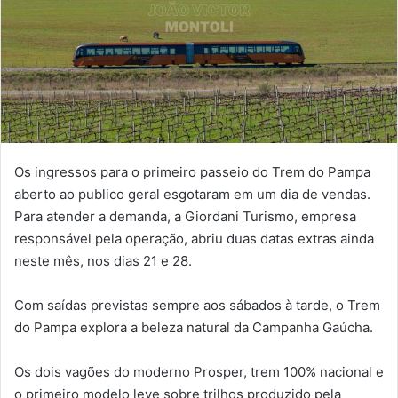
Os ingressos para o primeiro passeio do Trem do Pampa
aberto ao publico geral esgotaram em um dia de vendas.
Para atender a demanda, a Giordani Turismo, empresa
responsável pela operação, abriu duas datas extras ainda
neste mês, nos dias 21 e 28.
Com saídas previstas sempre aos sábados à tarde, o Trem
do Pampa explora a beleza natural da Campanha Gaúcha.
Os dois vagões do moderno Prosper, trem 100% nacional e
o primeiro modelo leve sobre trilhos produzido pela