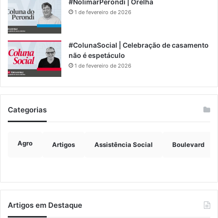
#NolimarPerondi | Orelha
1 de fevereiro de 2026
#ColunaSocial | Celebração de casamento
não é espetáculo
1 de fevereiro de 2026
Categorias
Agro
Artigos
Assistência Social
Boulevard
Artigos em Destaque