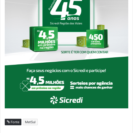
Fonte
MetSul