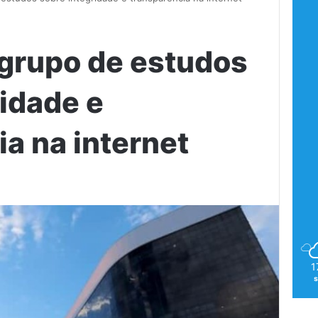
 grupo de estudos
ridade e
a na internet
1
s