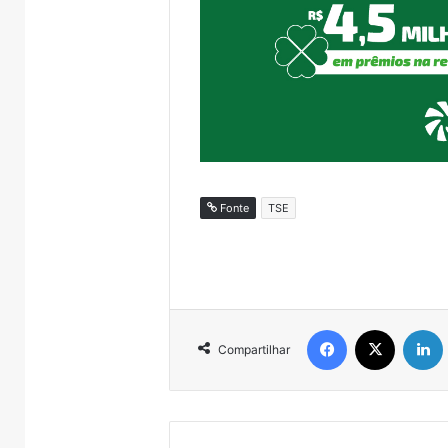
Fonte
TSE
Facebook
X
Compartilhar