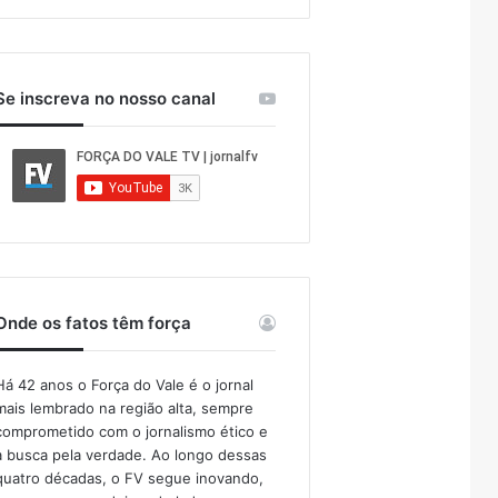
Se inscreva no nosso canal
Onde os fatos têm força
Há 42 anos o Força do Vale é o jornal
mais lembrado na região alta, sempre
comprometido com o jornalismo ético e
a busca pela verdade. Ao longo dessas
quatro décadas, o FV segue inovando,