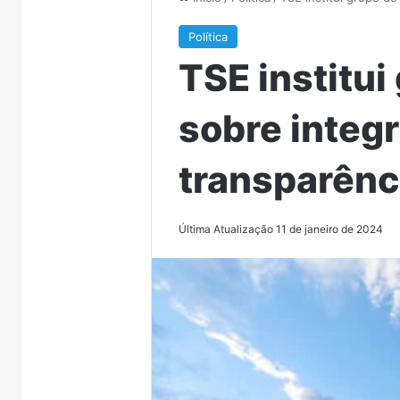
Política
TSE institui
sobre integ
transparênci
Última Atualização 11 de janeiro de 2024