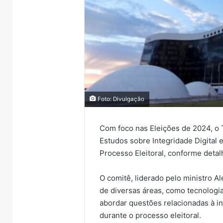
Foto: Divulgação
Com foco nas Eleições de 2024, o T
Estudos sobre Integridade Digital 
Processo Eleitoral, conforme deta
O comitê, liderado pelo ministro A
de diversas áreas, como tecnologia,
abordar questões relacionadas à int
durante o processo eleitoral.