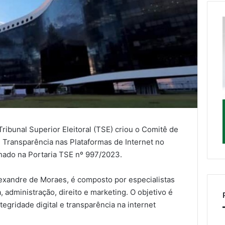
ribunal Superior Eleitoral (TSE) criou o Comitê de
e Transparência nas Plataformas de Internet no
lhado na Portaria TSE nº 997/2023.
lexandre de Moraes, é composto por especialistas
 administração, direito e marketing. O objetivo é
egridade digital e transparência na internet