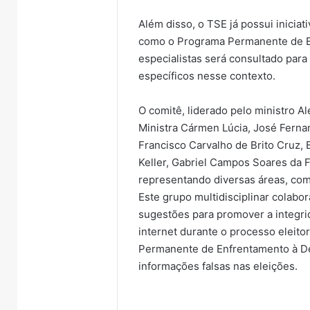
Além disso, o TSE já possui inicia
como o Programa Permanente de E
especialistas será consultado par
específicos nesse contexto.
O comitê, liderado pelo ministro A
Ministra Cármen Lúcia, José Fern
Francisco Carvalho de Brito Cruz, B
Keller, Gabriel Campos Soares da 
representando diversas áreas, como
Este grupo multidisciplinar colabo
sugestões para promover a integrid
internet durante o processo eleitor
Permanente de Enfrentamento à De
informações falsas nas eleições.