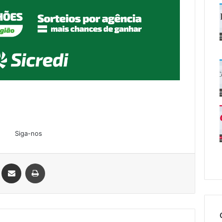
Siga-nos
Linkedin
Compartilhar via e-mail
Imprimir