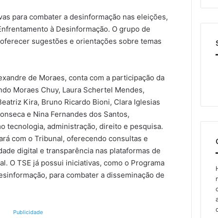
tivas para combater a desinformação nas eleições,
nfrentamento à Desinformação. O grupo de
a oferecer sugestões e orientações sobre temas
lexandre de Moraes, conta com a participação da
ando Moraes Chuy, Laura Schertel Mendes,
eatriz Kira, Bruno Ricardo Bioni, Clara Iglesias
Fonseca e Nina Fernandes dos Santos,
 tecnologia, administração, direito e pesquisa.
rará com o Tribunal, oferecendo consultas e
ade digital e transparência nas plataformas de
al. O TSE já possui iniciativas, como o Programa
sinformação, para combater a disseminação de
Publicidade