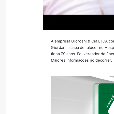
A empresa Giordani & Cia LTDA co
Giordani, acaba de falecer no Hosp
tinha 79 anos. Foi vereador de En
Maiores informações no decorrer.