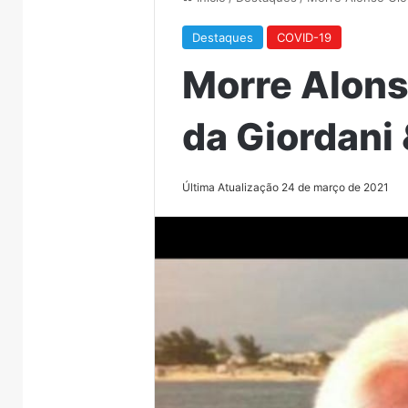
Destaques
COVID-19
Morre Alons
da Giordani 
Última Atualização 24 de março de 2021