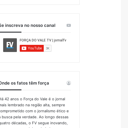
Se inscreva no nosso canal
Onde os fatos têm força
Há 42 anos o Força do Vale é o jornal
mais lembrado na região alta, sempre
comprometido com o jornalismo ético e
a busca pela verdade. Ao longo dessas
quatro décadas, o FV segue inovando,