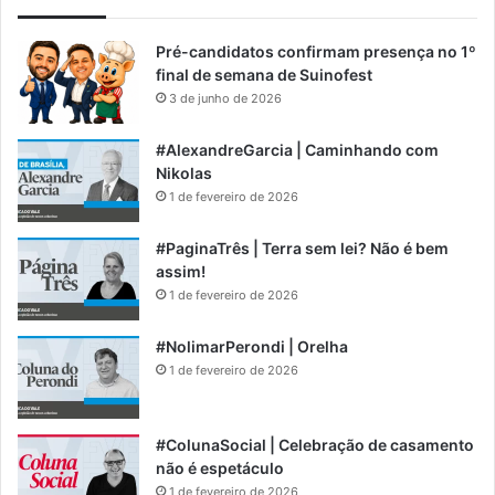
Pré-candidatos confirmam presença no 1º
final de semana de Suinofest
3 de junho de 2026
#AlexandreGarcia | Caminhando com
Nikolas
1 de fevereiro de 2026
#PaginaTrês | Terra sem lei? Não é bem
assim!
1 de fevereiro de 2026
#NolimarPerondi | Orelha
1 de fevereiro de 2026
#ColunaSocial | Celebração de casamento
não é espetáculo
1 de fevereiro de 2026