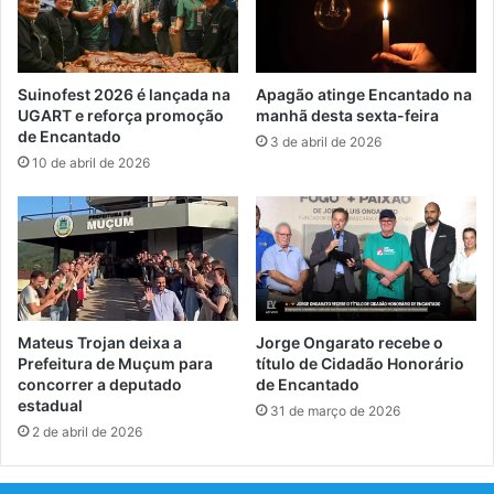
Suinofest 2026 é lançada na
Apagão atinge Encantado na
UGART e reforça promoção
manhã desta sexta-feira
de Encantado
3 de abril de 2026
10 de abril de 2026
Mateus Trojan deixa a
Jorge Ongarato recebe o
Prefeitura de Muçum para
título de Cidadão Honorário
concorrer a deputado
de Encantado
estadual
31 de março de 2026
2 de abril de 2026