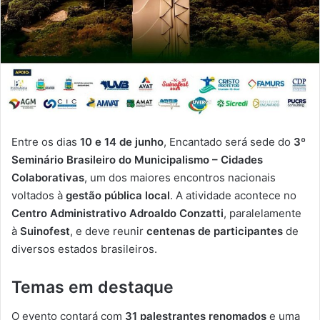
Entre os dias
10 e 14 de junho
, Encantado será sede do
3º
Seminário Brasileiro do Municipalismo – Cidades
Colaborativas
, um dos maiores encontros nacionais
voltados à
gestão pública local
. A atividade acontece no
Centro Administrativo Adroaldo Conzatti
, paralelamente
à
Suinofest
, e deve reunir
centenas de participantes
de
diversos estados brasileiros.
Temas em destaque
O evento contará com
31 palestrantes renomados
e uma