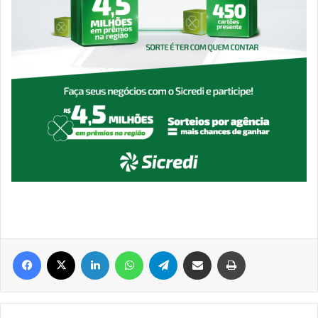
Facebook
X
Linkedin
WhatsApp
Telegram
Compartilhar via e-mail
Imprimir