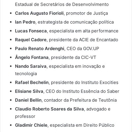
Estadual de Secretários de Desenvolvimento
Carlos Augusto Fiorioli
, promotor de Justiça
Ian Pedro
, estrategista de comunicação política
Lucas Fonseca
, especialista em alta performance
Raquel Cadore
, presidente da ACIE de Encantado
Paulo Renato Ardenghi
, CEO da GOV.UP
Ângelo Fontana
, presidente da CIC-VT
Nando Saraiva
, especialista em inovação e
tecnologia
Rafael Bechelin
, presidente do Instituto Exocities
Elisiane Silva
, CEO do Instituto Essência do Saber
Daniel Bellin
, contador da Prefeitura de Teutônia
Claudio Roberto Soares da Silva
, advogado e
professor
Gladimir Chiele
, especialista em Direito Público