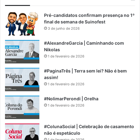
Pré-candidatos confirmam presença no 1º
final de semana de Suinofest
3 de junho de 2026
#AlexandreGarcia | Caminhando com
Nikolas
1 de fevereiro de 2026
#PaginaTrês | Terra sem lei? Não é bem
assim!
1 de fevereiro de 2026
#NolimarPerondi | Orelha
1 de fevereiro de 2026
#ColunaSocial | Celebração de casamento
não é espetáculo
1 de fevereiro de 2026