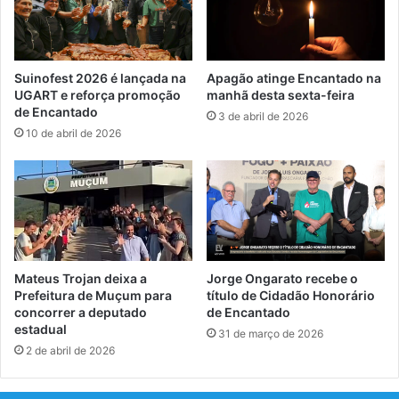
Suinofest 2026 é lançada na
Apagão atinge Encantado na
UGART e reforça promoção
manhã desta sexta-feira
de Encantado
3 de abril de 2026
10 de abril de 2026
Mateus Trojan deixa a
Jorge Ongarato recebe o
Prefeitura de Muçum para
título de Cidadão Honorário
concorrer a deputado
de Encantado
estadual
31 de março de 2026
2 de abril de 2026