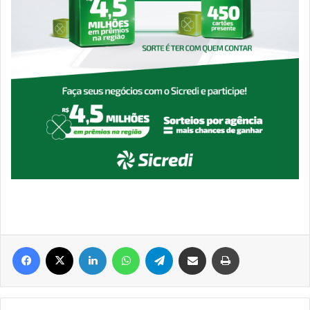
Facebook
X
Linkedin
WhatsApp
Telegram
Compartilhar via e-mail
Imprimir