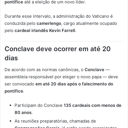
pontífice
até a eleição de um novo líder.
Durante esse intervalo, a administração do Vaticano é
conduzida pelo
camerlengo
, cargo atualmente ocupado
pelo
cardeal irlandês Kevin Farrell
.
Conclave deve ocorrer em até 20
dias
De acordo com as normas canônicas, o
Conclave
—
assembleia responsável por eleger o novo papa — deve
ser convocado
em até 20 dias após o falecimento do
pontífice
.
Participam do Conclave
135 cardeais com menos de
80 anos
.
As reuniões preparatórias, chamadas de