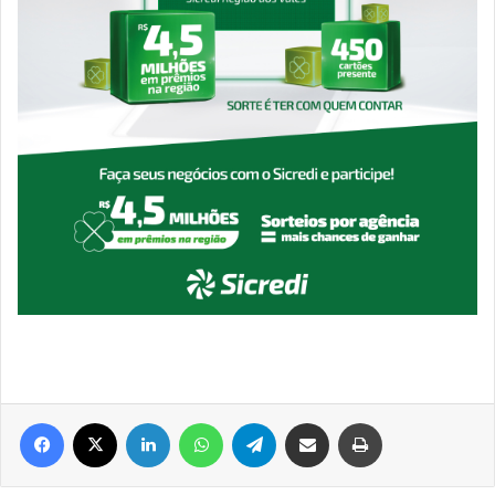
Facebook
X
Linkedin
WhatsApp
Telegram
Compartilhar via e-mail
Imprimir