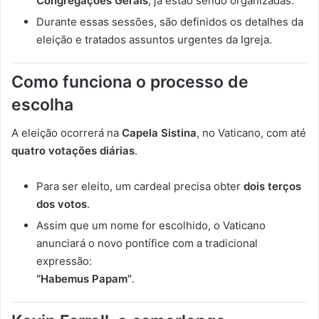
Congregações Gerais
, já estão sendo organizadas.
Durante essas sessões, são definidos os detalhes da
eleição e tratados assuntos urgentes da Igreja.
Como funciona o processo de
escolha
A eleição ocorrerá na
Capela Sistina
, no Vaticano, com até
quatro votações diárias
.
Para ser eleito, um cardeal precisa obter
dois terços
dos votos
.
Assim que um nome for escolhido, o Vaticano
anunciará o novo pontífice com a tradicional
expressão:
“Habemus Papam”
.