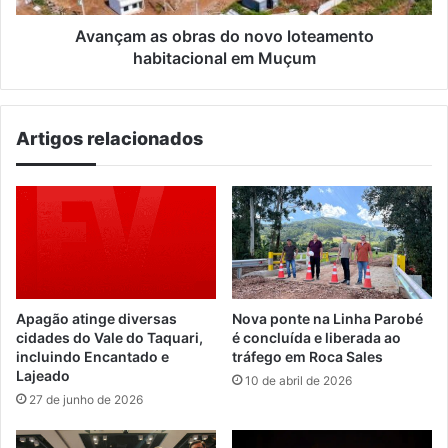
Muçum
Avançam as obras do novo loteamento
habitacional em Muçum
Artigos relacionados
Apagão atinge diversas
Nova ponte na Linha Parobé
cidades do Vale do Taquari,
é concluída e liberada ao
incluindo Encantado e
tráfego em Roca Sales
Lajeado
10 de abril de 2026
27 de junho de 2026