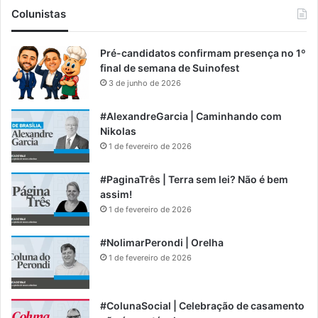
Colunistas
Pré-candidatos confirmam presença no 1º
final de semana de Suinofest
3 de junho de 2026
#AlexandreGarcia | Caminhando com
Nikolas
1 de fevereiro de 2026
#PaginaTrês | Terra sem lei? Não é bem
assim!
1 de fevereiro de 2026
#NolimarPerondi | Orelha
1 de fevereiro de 2026
#ColunaSocial | Celebração de casamento